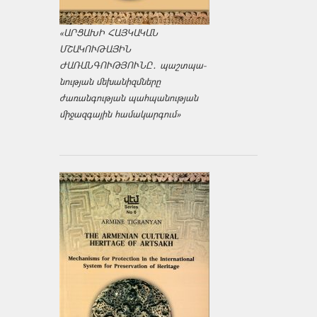
«ԱՐՑԱԽԻ ՀԱՅԿԱԿԱՆ
ՄՇԱԿՈՒԹԱՅԻՆ
ԺԱՌԱՆԳՈՒԹՅՈՒՆԸ․ պաշտպա­
նության մեխանիզմները
ժառանգության պահպանության
միջազ­գային համակարգում»