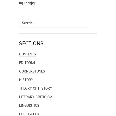
այստեղից
։
Search
for:
SECTIONS
CONTENTS
EDITORIAL
CORNERSTONES
HISTORY
THEORY OF HISTORY
LITERARY CRITICISM
LINGUISTICS
PHILOSOPHY