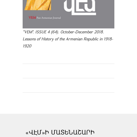
"VEM". ISSUE 4 (64). October-December 2018.
Lessons of History of the Armenian Republic in 1918-
1920
«ՎԷՄ»Ի ՄԱՏԵՆԱՇԱՐԻ