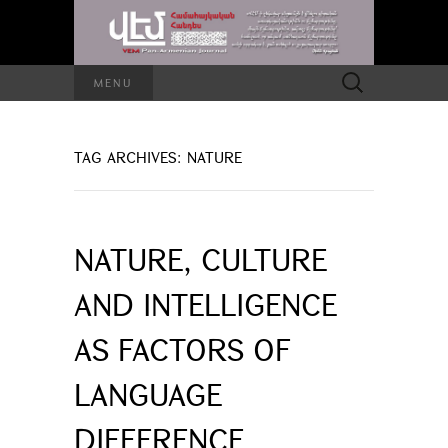
Search
MENU
for:
TAG ARCHIVES: NATURE
NATURE, CULTURE
AND INTELLIGENCE
AS FACTORS OF
LANGUAGE
DIFFERENCE