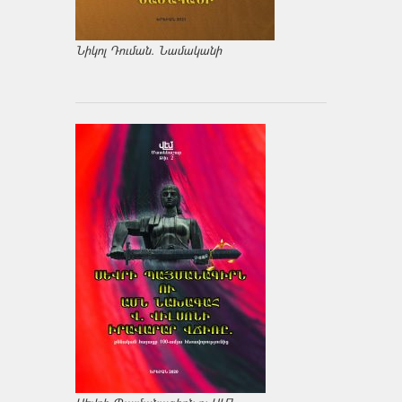
Նիկոլ Դուման. Նամականի