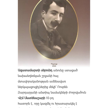
Ազատամարտի սերունդ
անունը ստացած
նախաեղեռնյան շրջանի հայ
մտավորականության ամենավառ
ներկայացուցիչներից մեկի՝ Ռուբեն
Զարդարյանի անտիպ նամակների ժողովածուն
Վէմ Մատենաշարի
10-րդ
հատորն է, որը կազմել ու հրատարակել է