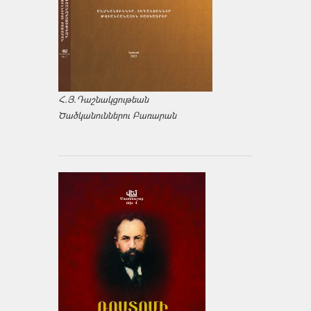
Հ.Յ.Դաշնակցութեան
Ծածկանուններու Բառարան