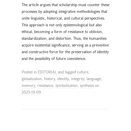
The article argues that scholarship must counter these
processes by adopting integrative methodologies that
unite linguistic, historical, and cultural perspectives.
This approach is not only epistemological but also
ethical, becoming a form of resistance to oblivion,
standardization, and distortion. Thus, the humanities
acquire existential significance, serving as a preventive
and constructive force for the preservation of identity
and the possibility of future coexistence.
Posted in
EDITORIAL
and tagged
culture
,
globalization
,
history
,
identity
,
integrity
,
language
,
memory
,
resistance
,
symbolization
,
synthesis
on
2025-10-09
.