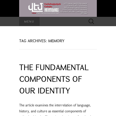
Search
MENU
for:
TAG ARCHIVES: MEMORY
THE FUNDAMENTAL
COMPONENTS OF
OUR IDENTITY
The article examines the interrelation of language,
history, and culture as essential components of