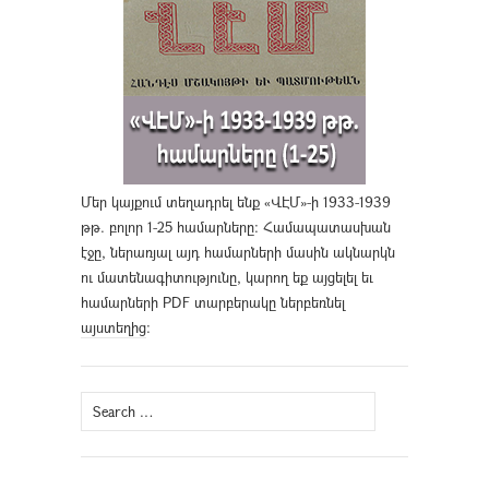
Մեր կայքում տեղադրել ենք «ՎԷՄ»-ի 1933-1939
թթ. բոլոր 1-25 համարները։ Համապատասխան
էջը, ներառյալ այդ համարների մասին ակնարկն
ու մատենագիտությունը, կարող եք այցելել եւ
համարների PDF տարբերակը ներբեռնել
այստեղից
։
Search
for: