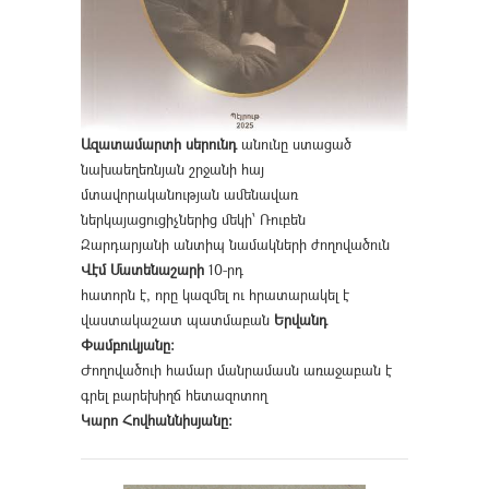
Ազատամարտի սերունդ
անունը ստացած
նախաեղեռնյան շրջանի հայ
մտավորականության ամենավառ
ներկայացուցիչներից մեկի՝ Ռուբեն
Զարդարյանի անտիպ նամակների ժողովածուն
Վէմ Մատենաշարի
10-րդ
հատորն է, որը կազմել ու հրատարակել է
վաստակաշատ պատմաբան
Երվանդ
Փամբուկյանը։
Ժողովածուի համար մանրամասն առաջաբան է
գրել բարեխիղճ հետազոտող
Կարո Հովհաննիսյանը։