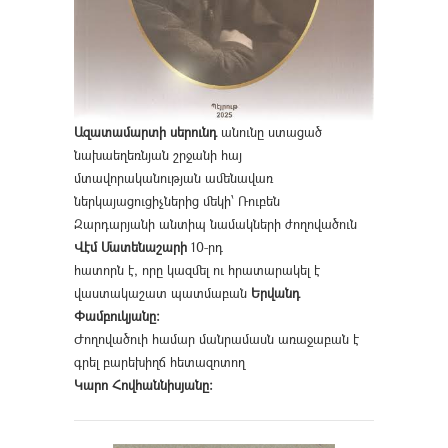
Ազատամարտի սերունդ
անունը ստացած
նախաեղեռնյան շրջանի հայ
մտավորականության ամենավառ
ներկայացուցիչներից մեկի՝ Ռուբեն
Զարդարյանի անտիպ նամակների ժողովածուն
Վէմ Մատենաշարի
10-րդ
հատորն է, որը կազմել ու հրատարակել է
վաստակաշատ պատմաբան
Երվանդ
Փամբուկյանը։
Ժողովածուի համար մանրամասն առաջաբան է
գրել բարեխիղճ հետազոտող
Կարո Հովհաննիսյանը։