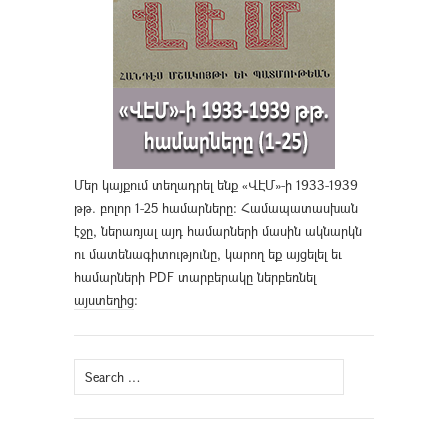
Մեր կայքում տեղադրել ենք «ՎԷՄ»-ի 1933-1939
թթ. բոլոր 1-25 համարները։ Համապատասխան
էջը, ներառյալ այդ համարների մասին ակնարկն
ու մատենագիտությունը, կարող եք այցելել եւ
համարների PDF տարբերակը ներբեռնել
այստեղից
։
Search
for: