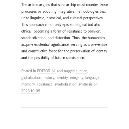
The article argues that scholarship must counter these
processes by adopting integrative methodologies that
unite linguistic, historical, and cultural perspectives.
This approach is not only epistemological but also
ethical, becoming a form of resistance to oblivion,
standardization, and distortion. Thus, the humanities
acquire existential significance, serving as a preventive
and constructive force for the preservation of identity
and the possibility of future coexistence.
Posted in
EDITORIAL
and tagged
culture
,
globalization
,
history
,
identity
,
integrity
,
language
,
memory
,
resistance
,
symbolization
,
synthesis
on
2025-10-09
.