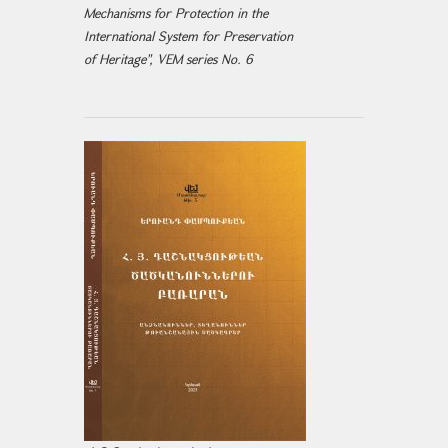
Mechanisms for Protection in the
International System for Preservation
of Heritage", VEM series No. 6