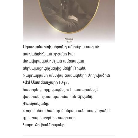
Ազատամարտի սերունդ
անունը ստացած
նախաեղեռնյան շրջանի հայ
մտավորականության ամենավառ
ներկայացուցիչներից մեկի՝ Ռուբեն
Զարդարյանի անտիպ նամակների ժողովածուն
Վէմ Մատենաշարի
10-րդ
հատորն է, որը կազմել ու հրատարակել է
վաստակաշատ պատմաբան
Երվանդ
Փամբուկյանը։
Ժողովածուի համար մանրամասն առաջաբան է
գրել բարեխիղճ հետազոտող
Կարո Հովհաննիսյանը։