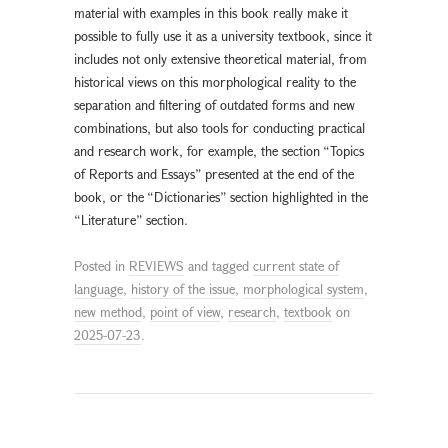
material with examples in this book really make it
possible to fully use it as a university textbook, since it
includes not only extensive theoretical material, from
historical views on this morphological reality to the
separation and filtering of outdated forms and new
combinations, but also tools for conducting practical
and research work, for example, the section “Topics
of Reports and Essays” presented at the end of the
book, or the “Dictionaries” section highlighted in the
“Literature” section.
Posted in
REVIEWS
and tagged
current state of
language
,
history of the issue
,
morphological system
,
new method
,
point of view
,
research
,
textbook
on
2025-07-23
.