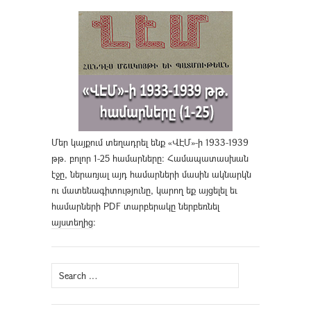
Մեր կայքում տեղադրել ենք «ՎԷՄ»-ի 1933-1939
թթ. բոլոր 1-25 համարները։ Համապատասխան
էջը, ներառյալ այդ համարների մասին ակնարկն
ու մատենագիտությունը, կարող եք այցելել եւ
համարների PDF տարբերակը ներբեռնել
այստեղից
։
Search
for: