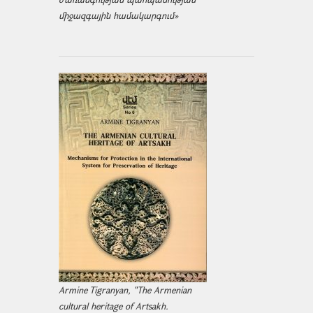
միջազ­գային համակարգում»
Armine Tigranyan, "The Armenian
cultural heritage of Artsakh.