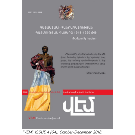
"VEM". ISSUE 4 (64). October-December 2018.