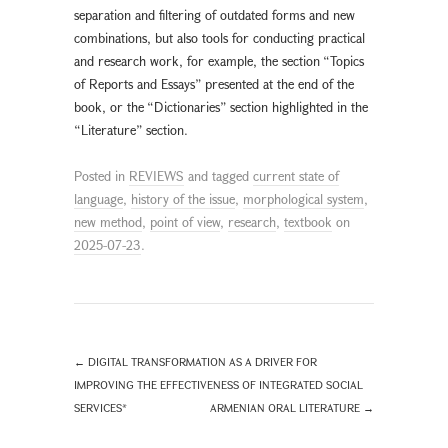
separation and filtering of outdated forms and new
combinations, but also tools for conducting practical
and research work, for example, the section “Topics
of Reports and Essays” presented at the end of the
book, or the “Dictionaries” section highlighted in the
“Literature” section.
Posted in
REVIEWS
and tagged
current state of
language
,
history of the issue
,
morphological system
,
new method
,
point of view
,
research
,
textbook
on
2025-07-23
.
←
DIGITAL TRANSFORMATION AS A DRIVER FOR
IMPROVING THE EFFECTIVENESS OF INTEGRATED SOCIAL
SERVICES*
ARMENIAN ORAL LITERATURE
→