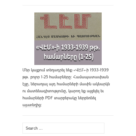
Մեր կայքում տեղադրել ենք «ՎԷՄ»-ի 1933-1939
թթ. բոլոր 1-25 համարները։ Համապատասխան
էջը, ներառյալ այդ համարների մասին ակնարկն
ու մատենագիտությունը, կարող եք այցելել եւ
համարների PDF տարբերակը ներբեռնել
այստեղից
։
Search
for: