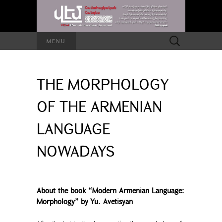
Search
MENU
for:
THE MORPHOLOGY
OF THE ARMENIAN
LANGUAGE
NOWADAYS
About the book “Modern Armenian Language:
Morphology” by Yu. Avetisyan