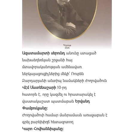
Ազատամարտի սերունդ
անունը ստացած
նախաեղեռնյան շրջանի հայ
մտավորականության ամենավառ
ներկայացուցիչներից մեկի՝ Ռուբեն
Զարդարյանի անտիպ նամակների ժողովածուն
Վէմ Մատենաշարի
10-րդ
հատորն է, որը կազմել ու հրատարակել է
վաստակաշատ պատմաբան
Երվանդ
Փամբուկյանը։
Ժողովածուի համար մանրամասն առաջաբան է
գրել բարեխիղճ հետազոտող
Կարո Հովհաննիսյանը։