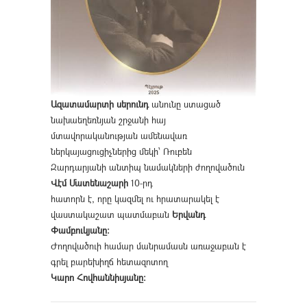
Ազատամարտի սերունդ
անունը ստացած
նախաեղեռնյան շրջանի հայ
մտավորականության ամենավառ
ներկայացուցիչներից մեկի՝ Ռուբեն
Զարդարյանի անտիպ նամակների ժողովածուն
Վէմ Մատենաշարի
10-րդ
հատորն է, որը կազմել ու հրատարակել է
վաստակաշատ պատմաբան
Երվանդ
Փամբուկյանը։
Ժողովածուի համար մանրամասն առաջաբան է
գրել բարեխիղճ հետազոտող
Կարո Հովհաննիսյանը։