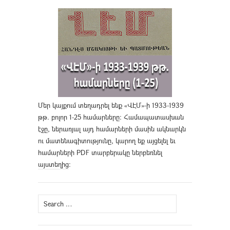
Մեր կայքում տեղադրել ենք «ՎԷՄ»-ի 1933-1939
թթ. բոլոր 1-25 համարները։ Համապատասխան
էջը, ներառյալ այդ համարների մասին ակնարկն
ու մատենագիտությունը, կարող եք այցելել եւ
համարների PDF տարբերակը ներբեռնել
այստեղից
։
Search
for: