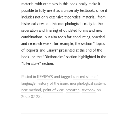
material with examples in this book really make it
possible to fully use it as a university textbook, since it
includes not only extensive theoretical material, from
historical views on this morphological reality to the
separation and filtering of outdated forms and new
combinations, but also tools for conducting practical
and research work, for example, the section “Topics
of Reports and Essays” presented at the end of the
book, or the “Dictionaries” section highlighted in the
“Literature” section.
Posted in
REVIEWS
and tagged
current state of
language
,
history of the issue
,
morphological system
,
new method
,
point of view
,
research
,
textbook
on
2025-07-23
.