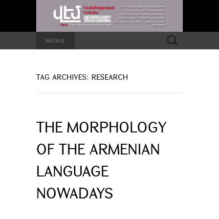
Search
MENU
for:
TAG ARCHIVES: RESEARCH
THE MORPHOLOGY
OF THE ARMENIAN
LANGUAGE
NOWADAYS