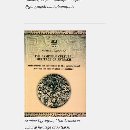
միջազ­գային համակարգում»
Armine Tigranyan, "The Armenian
cultural heritage of Artsakh.