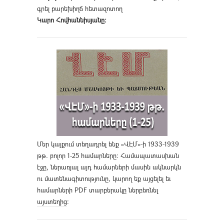
գրել բարեխիղճ հետազոտող
Կարո Հովհաննիսյանը։
Մեր կայքում տեղադրել ենք «ՎԷՄ»-ի 1933-1939
թթ. բոլոր 1-25 համարները։ Համապատասխան
էջը, ներառյալ այդ համարների մասին ակնարկն
ու մատենագիտությունը, կարող եք այցելել եւ
համարների PDF տարբերակը ներբեռնել
այստեղից
։