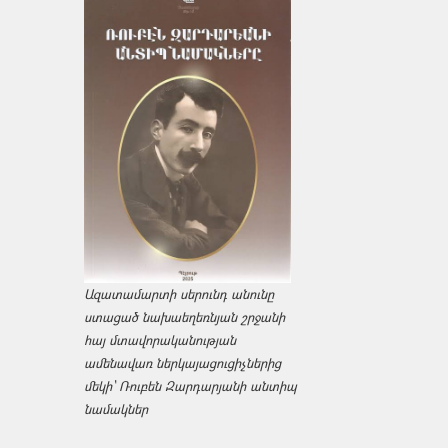
Ազատամարտի սերունդ անունը
ստացած նախաեղեռնյան շրջանի
հայ մտավորականության
ամենավառ ներկայացուցիչներից
մեկի՝ Ռուբեն Զարդարյանի անտիպ
նամակներ