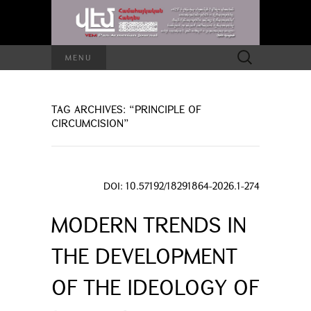
Search
MENU
for:
TAG ARCHIVES: “PRINCIPLE OF
CIRCUMCISION”
DOI: 10.57192/18291864-2026.1-274
MODERN TRENDS IN
THE DEVELOPMENT
OF THE IDEOLOGY OF