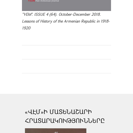
"VEM". ISSUE 4 (64). October-December 2018.
Lessons of History of the Armenian Republic in 1918-
1920
«ՎԷՄ»Ի ՄԱՏԵՆԱՇԱՐԻ
ՀՐԱՏԱՐԱԿՈՒԹՅՈՒՆՆԵՐԸ