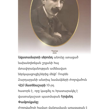
Ազատամարտի սերունդ
անունը ստացած
նախաեղեռնյան շրջանի հայ
մտավորականության ամենավառ
ներկայացուցիչներից մեկի՝ Ռուբեն
Զարդարյանի անտիպ նամակների ժողովածուն
Վէմ Մատենաշարի
10-րդ
հատորն է, որը կազմել ու հրատարակել է
վաստակաշատ պատմաբան
Երվանդ
Փամբուկյանը։
Ժողովածուի համար մանրամասն առաջաբան է