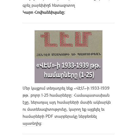
գրել բարեխիղճ հետազոտող
Կարո Հովհաննիսյանը։
Մեր կայքում տեղադրել ենք «ՎԷՄ»-ի 1933-1939
թթ. բոլոր 1-25 համարները։ Համապատասխան
էջը, ներառյալ այդ համարների մասին ակնարկն
ու մատենագիտությունը, կարող եք այցելել եւ
համարների PDF տարբերակը ներբեռնել
այստեղից
։