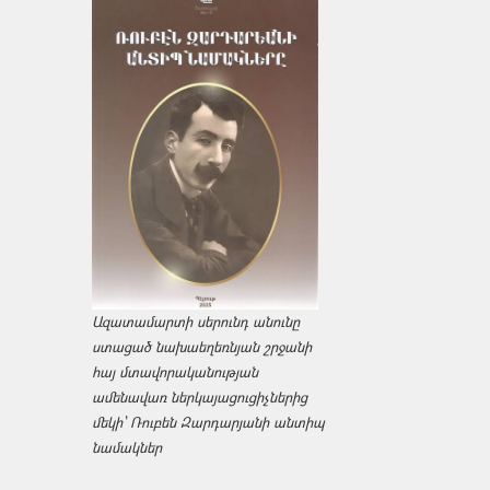
Ազատամարտի սերունդ անունը
ստացած նախաեղեռնյան շրջանի
հայ մտավորականության
ամենավառ ներկայացուցիչներից
մեկի՝ Ռուբեն Զարդարյանի անտիպ
նամակներ