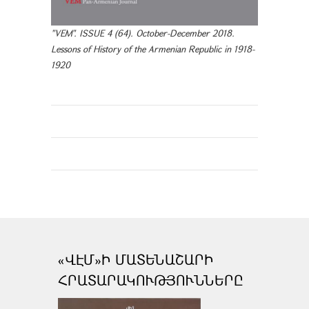
"VEM". ISSUE 4 (64). October-December 2018.
Lessons of History of the Armenian Republic in 1918-
1920
«ՎԷՄ»Ի ՄԱՏԵՆԱՇԱՐԻ
ՀՐԱՏԱՐԱԿՈՒԹՅՈՒՆՆԵՐԸ