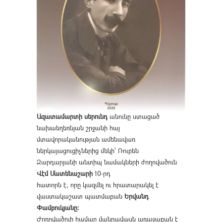
Ազատամարտի սերունդ
անունը ստացած
նախաեղեռնյան շրջանի հայ
մտավորականության ամենավառ
ներկայացուցիչներից մեկի՝ Ռուբեն
Զարդարյանի անտիպ նամակների ժողովածուն
Վէմ Մատենաշարի
10-րդ
հատորն է, որը կազմել ու հրատարակել է
վաստակաշատ պատմաբան
Երվանդ
Փամբուկյանը։
Ժողովածուի համար մանրամասն առաջաբան է