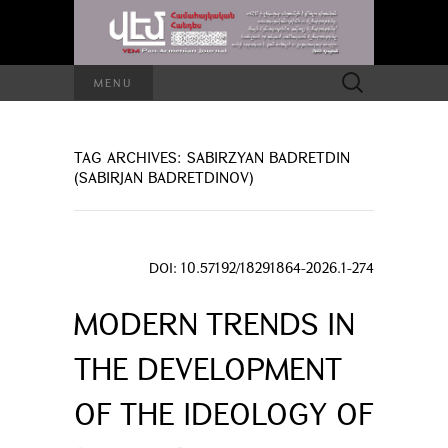
Search
MENU
for:
TAG ARCHIVES: SABIRZYAN BADRETDIN
(SABIRJAN BADRETDINOV)
DOI: 10.57192/18291864-2026.1-274
MODERN TRENDS IN
THE DEVELOPMENT
OF THE IDEOLOGY OF