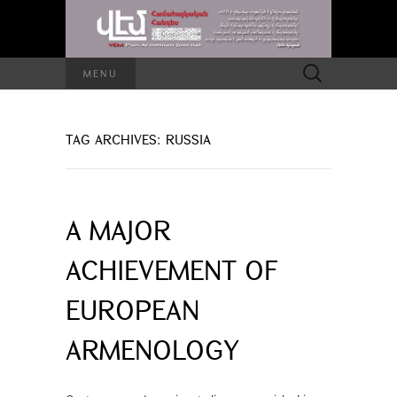
Search
MENU
for:
TAG ARCHIVES: RUSSIA
A MAJOR
ACHIEVEMENT OF
EUROPEAN
ARMENOLOGY