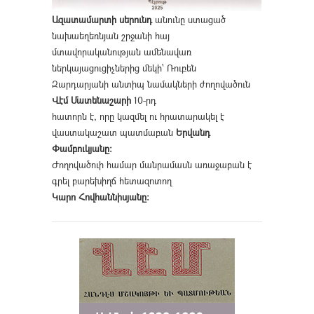
Ազատամարտի սերունդ
անունը ստացած
նախաեղեռնյան շրջանի հայ
մտավորականության ամենավառ
ներկայացուցիչներից մեկի՝ Ռուբեն
Զարդարյանի անտիպ նամակների ժողովածուն
Վէմ Մատենաշարի
10-րդ
հատորն է, որը կազմել ու հրատարակել է
վաստակաշատ պատմաբան
Երվանդ
Փամբուկյանը։
Ժողովածուի համար մանրամասն առաջաբան է
գրել բարեխիղճ հետազոտող
Կարո Հովհաննիսյանը։