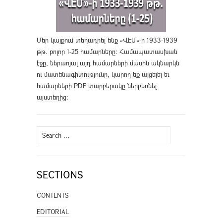
Մեր կայքում տեղադրել ենք «ՎԷՄ»-ի 1933-1939
թթ. բոլոր 1-25 համարները։ Համապատասխան
էջը, ներառյալ այդ համարների մասին ակնարկն
ու մատենագիտությունը, կարող եք այցելել եւ
համարների PDF տարբերակը ներբեռնել
այստեղից
։
Search
for:
SECTIONS
CONTENTS
EDITORIAL