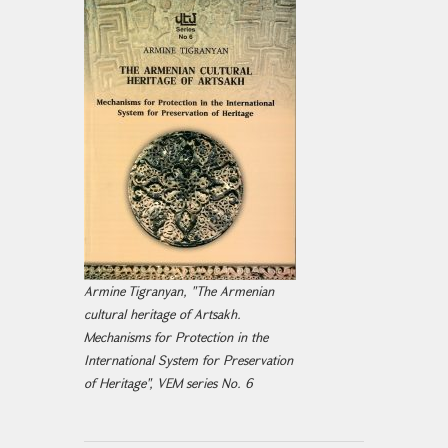
Armine Tigranyan, "The Armenian
cultural heritage of Artsakh.
Mechanisms for Protection in the
International System for Preservation
of Heritage", VEM series No. 6