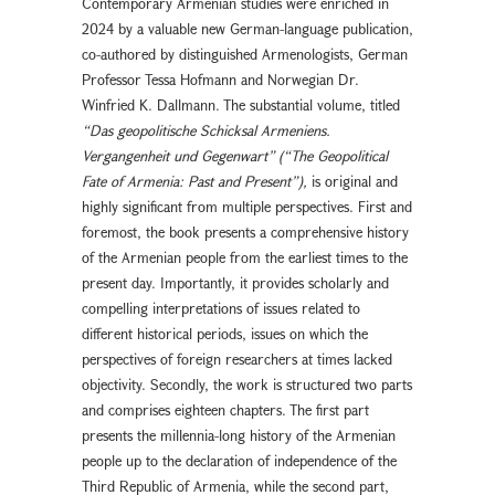
Contemporary Armenian studies were enriched in
2024 by a valuable new German-language publication,
co-authored by distinguished Armenologists, German
Professor Tessa Hofmann and Norwegian Dr.
Winfried K. Dallmann. The substantial volume, titled
“Das geopolitische Schicksal Armeniens.
Vergangenheit und Gegenwart” (“The Geopolitical
Fate of Armenia: Past and Present”),
is original and
highly significant from multiple perspectives. First and
foremost, the book presents a comprehensive history
of the Armenian people from the earliest times to the
present day. Importantly, it provides scholarly and
compelling interpretations of issues related to
different historical periods, issues on which the
perspectives of foreign researchers at times lacked
objectivity. Secondly, the work is structured two parts
and comprises eighteen chapters. The first part
presents the millennia-long history of the Armenian
people up to the declaration of independence of the
Third Republic of Armenia, while the second part,