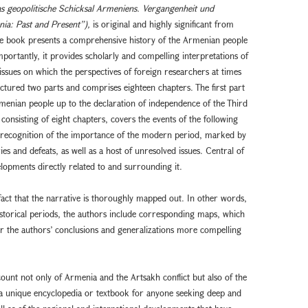
s geopolitische Schicksal Armeniens. Vergangenheit und
nia: Past and Present”),
is original and highly significant from
the book presents a comprehensive history of the Armenian people
mportantly, it provides scholarly and compelling interpretations of
, issues on which the perspectives of foreign researchers at times
ructured two parts and comprises eighteen chapters. The first part
rmenian people up to the declaration of independence of the Third
consisting of eight chapters, covers the events of the following
ors’ recognition of the importance of the modern period, marked by
es and defeats, as well as a host of unresolved issues. Central of
velopments directly related to and surrounding it.
fact that the narrative is thoroughly mapped out. In other words,
storical periods, the authors include corresponding maps, which
 the authors’ conclusions and generalizations more compelling
unt not only of Armenia and the Artsakh conflict but also of the
 a unique encyclopedia or textbook for anyone seeking deep and