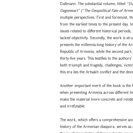
Dallmann. The substantial volume, titled
“Da
Gegenwart” (“The Geopolitical Fate of Arme
multiple perspectives. First and foremost, 
from the earliest times to the present day. I
issues related to different historical periods
lacked objectivity. Secondly, the work is st
presents the millennia-long history of the A
Republic of Armenia, while the second part, 
thirty-five years. This testifies to the auth
both triumph and tragedy, challenges, victori
this era lies the Artsakh conflict and the de
Another important merit of the book is the 
when presenting Armenia across different hi
make the material more concrete and render
and irrefutable.
The work, which offers a comprehensive acco
history of the Armenian diaspora, serves as