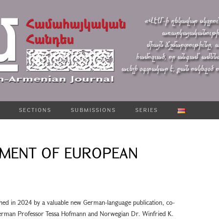
SECTIONS
SUBMISSIONS
SERIES
EMENT OF EUROPEAN
ed in 2024 by a valuable new German-language publication, co-
German Professor Tessa Hofmann and Norwegian Dr. Winfried K.