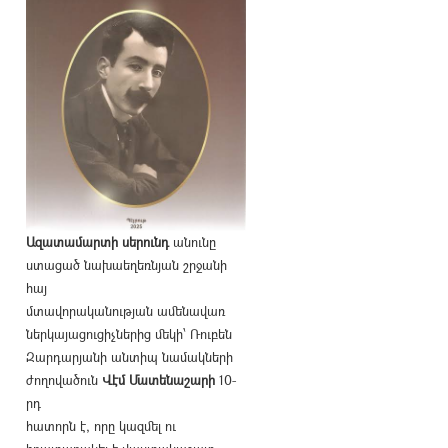
Ազատամարտի սերունդ
անունը
ստացած նախաեղեռնյան շրջանի
հայ
մտավորականության ամենավառ
ներկայացուցիչներից մեկի՝ Ռուբեն
Զարդարյանի անտիպ նամակների
ժողովածուն
Վէմ Մատենաշարի
10-
րդ
հատորն է, որը կազմել ու