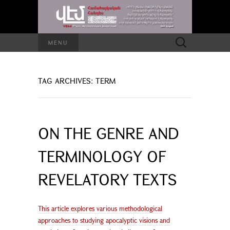
Search
MENU
for:
TAG ARCHIVES: TERM
ON THE GENRE AND
TERMINOLOGY OF
REVELATORY TEXTS
This article explores various methodological
approaches to studying apocalyptic visions and