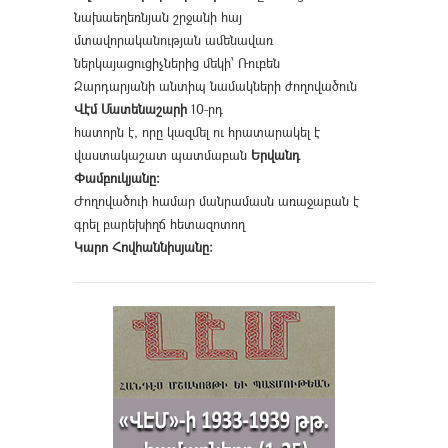
նախաեղեռնյան շրջանի հայ
մտավորականության ամենավառ
ներկայացուցիչներից մեկի՝ Ռուբեն
Զարդարյանի անտիպ նամակների ժողովածուն
Վէմ Մատենաշարի
10-րդ
հատորն է, որը կազմել ու հրատարակել է
վաստակաշատ պատմաբան
Երվանդ
Փամբուկյանը։
Ժողովածուի համար մանրամասն առաջաբան է
գրել բարեխիղճ հետազոտող
Կարո Հովհաննիսյանը։