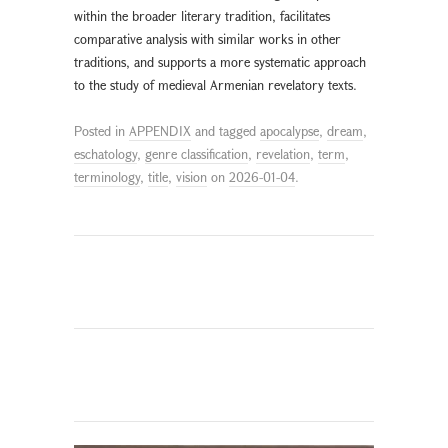
within the broader literary tradition, facilitates
comparative analysis with similar works in other
traditions, and supports a more systematic approach
to the study of medieval Armenian revelatory texts.
Posted in
APPENDIX
and tagged
apocalypse
,
dream
,
eschatology
,
genre classification
,
revelation
,
term
,
terminology
,
title
,
vision
on
2026-01-04
.