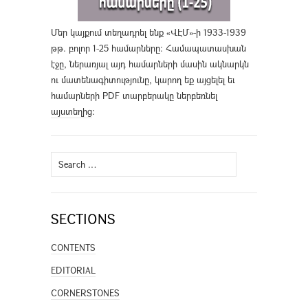
Մեր կայքում տեղադրել ենք «ՎԷՄ»-ի 1933-1939
թթ. բոլոր 1-25 համարները։ Համապատասխան
էջը, ներառյալ այդ համարների մասին ակնարկն
ու մատենագիտությունը, կարող եք այցելել եւ
համարների PDF տարբերակը ներբեռնել
այստեղից
։
Search
for:
SECTIONS
CONTENTS
EDITORIAL
CORNERSTONES