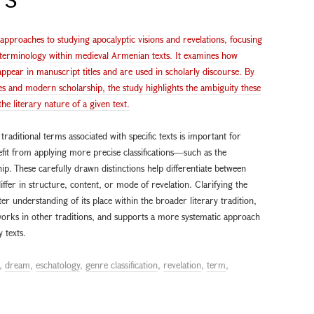
 approaches to studying apocalyptic visions and revelations, focusing
d terminology within medieval Armenian texts. It examines how
 appear in manuscript titles and are used in scholarly discourse. By
es and modern scholarship, the study highlights the ambiguity these
e literary nature of a given text.
traditional terms associated with specific texts is important for
nefit from applying more precise classifications—such as the
ip. These carefully drawn distinctions help differentiate between
ffer in structure, content, or mode of revelation. Clarifying the
ter understanding of its place within the broader literary tradition,
r works in other traditions, and supports a more systematic approach
 texts.
,
dream
,
eschatology
,
genre classification
,
revelation
,
term
,