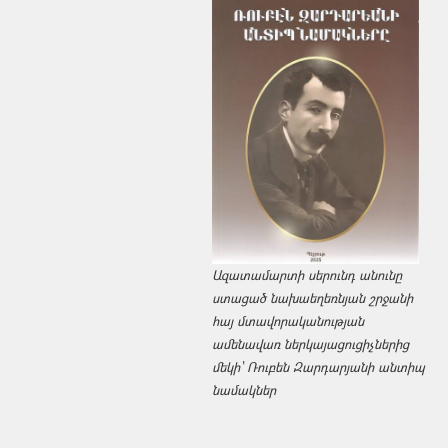
Ազատամարտի սերունդ անունը
ստացած նախաեղեռնյան շրջանի
հայ մտավորականության
ամենավառ ներկայացուցիչներից
մեկի՝ Ռուբեն Զարդարյանի անտիպ
նամակներ