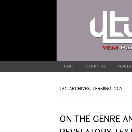
HOME
ABOUT US
ISSUES
TAG ARCHIVES: TERMINOLOGY
ON THE GENRE A
REVELATORY TEX