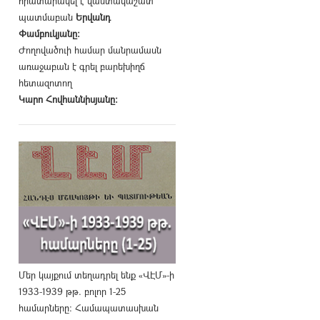
հրատարակել է վաստակաշատ
պատմաբան
Երվանդ
Փամբուկյանը։
Ժողովածուի համար մանրամասն
առաջաբան է գրել բարեխիղճ
հետազոտող
Կարո Հովհաննիսյանը։
Մեր կայքում տեղադրել ենք «ՎԷՄ»-ի
1933-1939 թթ. բոլոր 1-25
համարները։ Համապատասխան