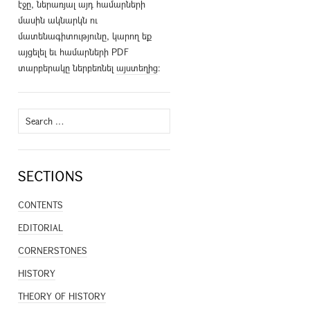
էջը, ներառյալ այդ համարների
մասին ակնարկն ու
մատենագիտությունը, կարող եք
այցելել եւ համարների PDF
տարբերակը ներբեռնել
այստեղից
։
Search
for:
SECTIONS
CONTENTS
EDITORIAL
CORNERSTONES
HISTORY
THEORY OF HISTORY