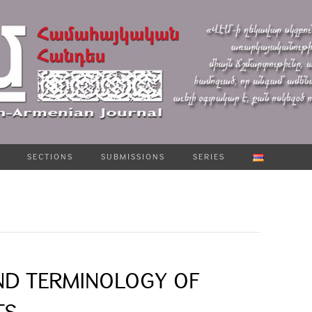
SECTIONS
SUBMISSIONS
SERIES
ND TERMINOLOGY OF
TS