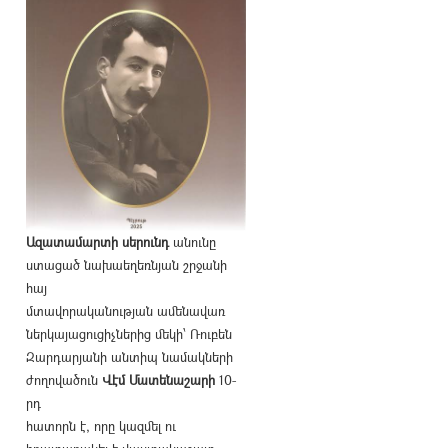
Ազատամարտի սերունդ
անունը
ստացած նախաեղեռնյան շրջանի
հայ
մտավորականության ամենավառ
ներկայացուցիչներից մեկի՝ Ռուբեն
Զարդարյանի անտիպ նամակների
ժողովածուն
Վէմ Մատենաշարի
10-
րդ
հատորն է, որը կազմել ու