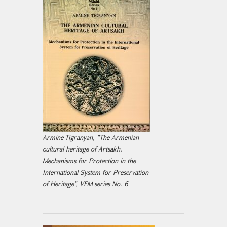
Armine Tigranyan, "The Armenian
cultural heritage of Artsakh.
Mechanisms for Protection in the
International System for Preservation
of Heritage", VEM series No. 6