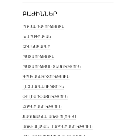
ԲԱԺԻՆՆԵՐ
ԲՈՎԱՆԴԱԿՈՒԹՅՈՒՆ
ԽՄԲԱԳՐԱԿԱՆ
ՀԻՄՆԱՔԱՐԵՐ
ՊԱՏՄՈՒԹՅՈՒՆ
ՊԱՏՄՈՒԹՅԱՆ ՏԵՍՈՒԹՅՈՒՆ
ԳՐԱԿԱՆԱԳԻՏՈՒԹՅՈՒՆ
ԼԵԶՎԱԲԱՆՈՒԹՅՈՒՆ
ՓԻԼԻՍՈՓԱՅՈՒԹՅՈՒՆ
ՀՈԳԵԲԱՆՈՒԹՅՈՒՆ
ՔԱՂԱՔԱԿԱՆ ՍՈՑԻՈԼՈԳԻԱ
ՍՈՑԻԱԼԱԿԱՆ ՄԱՐԴԱԲԱՆՈՒԹՅՈՒՆ