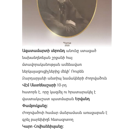
Ազատամարտի սերունդ
անունը ստացած
նախաեղեռնյան շրջանի հայ
մտավորականության ամենավառ
ներկայացուցիչներից մեկի՝ Ռուբեն
Զարդարյանի անտիպ նամակների ժողովածուն
Վէմ Մատենաշարի
10-րդ
հատորն է, որը կազմել ու հրատարակել է
վաստակաշատ պատմաբան
Երվանդ
Փամբուկյանը։
Ժողովածուի համար մանրամասն առաջաբան է
գրել բարեխիղճ հետազոտող
Կարո Հովհաննիսյանը։