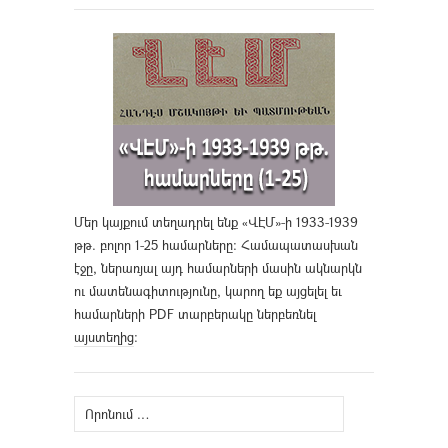
Մեր կայքում տեղադրել ենք «ՎԷՄ»-ի 1933-1939
թթ. բոլոր 1-25 համարները։ Համապատասխան
էջը, ներառյալ այդ համարների մասին ակնարկն
ու մատենագիտությունը, կարող եք այցելել եւ
համարների PDF տարբերակը ներբեռնել
այստեղից
։
Որոնել՝