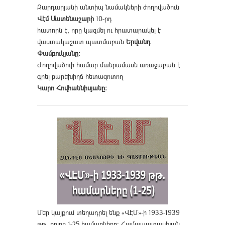
Զարդարյանի անտիպ նամակների ժողովածուն
Վէմ Մատենաշարի
10-րդ
հատորն է, որը կազմել ու հրատարակել է
վաստակաշատ պատմաբան
Երվանդ
Փամբուկյանը։
Ժողովածուի համար մանրամասն առաջաբան է
գրել բարեխիղճ հետազոտող
Կարո Հովհաննիսյանը։
Մեր կայքում տեղադրել ենք «ՎԷՄ»-ի 1933-1939
թթ. բոլոր 1-25 համարները։ Համապատասխան