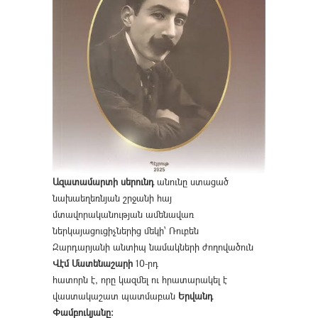
Ազատամարտի սերունդ
անունը ստացած
նախաեղեռնյան շրջանի հայ
մտավորականության ամենավառ
ներկայացուցիչներից մեկի՝ Ռուբեն
Զարդարյանի անտիպ նամակների ժողովածուն
Վէմ Մատենաշարի
10-րդ
հատորն է, որը կազմել ու հրատարակել է
վաստակաշատ պատմաբան
Երվանդ
Փամբուկյանը։