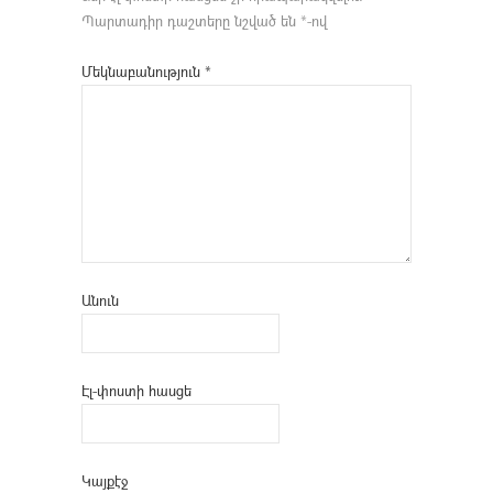
Պարտադիր դաշտերը նշված են
*
-ով
Մեկնաբանություն
*
Անուն
Էլ-փոստի հասցե
Կայքէջ