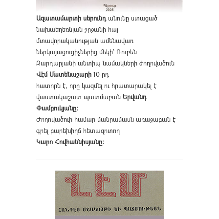
Ազատամարտի սերունդ
անունը ստացած
նախաեղեռնյան շրջանի հայ
մտավորականության ամենավառ
ներկայացուցիչներից մեկի՝ Ռուբեն
Զարդարյանի անտիպ նամակների ժողովածուն
Վէմ Մատենաշարի
10-րդ
հատորն է, որը կազմել ու հրատարակել է
վաստակաշատ պատմաբան
Երվանդ
Փամբուկյանը։
Ժողովածուի համար մանրամասն առաջաբան է
գրել բարեխիղճ հետազոտող
Կարո Հովհաննիսյանը։