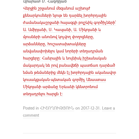
Արարատ Մ. Հակոբյան
Վերջին շրջանում մեզանում աշխույժ
քննարկումների նյութ են դարձել խորհրդային
ժամանակաշրջանի հայազգի բոլշևիկ գործիչների՝
Ա. Ամիրյանի, Ս. Կասյանի, Ա. Միկոյանի և
մյուսների անունով կոչվող փողոցները,
արձանները, հուշատախտակները
անվանափոխելու կամ նորերի տեղադրման
հարցերը: Հանրային և նույնիսկ իշխանական
մակարդակ նե րով բանավեճի պատճառ դարձած
նման թեմաներից մեկն էլ խորհրդային ականավոր
կուսակցական-պետական գործիչ Անաստաս
Միկոյանի արձանը Երևանի կենտրոնում
տեղադրելու հարցն է:
Posted in
ՀԻՇՈՂՈՒԹՅՈՒՆ
on
2017-12-31
.
Leave a
comment