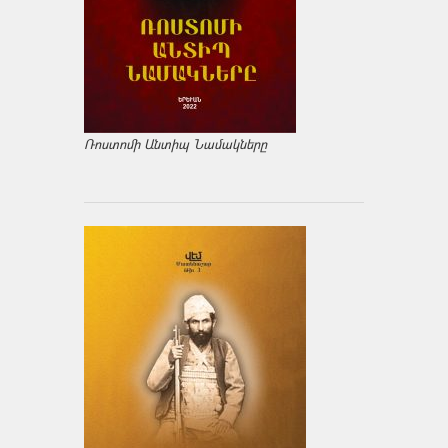
Ռոստոմի Անտիպ Նամակները