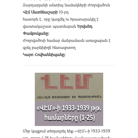
Զարդարյանի անտիպ նամակների ժողովածուն
Վէմ Մատենաշարի
10-րդ
հատորն է, որը կազմել ու հրատարակել է
վաստակաշատ պատմաբան
Երվանդ
Փամբուկյանը։
Ժողովածուի համար մանրամասն առաջաբան է
գրել բարեխիղճ հետազոտող
Կարո Հովհաննիսյանը։
Մեր կայքում տեղադրել ենք «ՎԷՄ»-ի 1933-1939