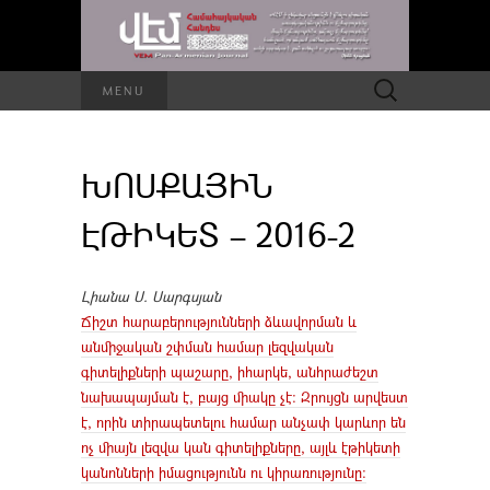
Որոնել՝
MENU
ԽՈՍՔԱՅԻՆ
ԷԹԻԿԵՏ – 2016-2
Լիանա Ս. Սարգսյան
Ճիշտ հարաբերությունների ձևավորման և
անմիջական շփման համար լեզվական
գիտելիքների պաշարը, իհարկե, անհրաժեշտ
նախապայման է, բայց միակը չէ: Զրույցն արվեստ
է, որին տիրապետելու համար անչափ կարևոր են
ոչ միայն լեզվա կան գիտելիքները, այլև էթիկետի
կանոնների իմացությունն ու կիրառությունը: