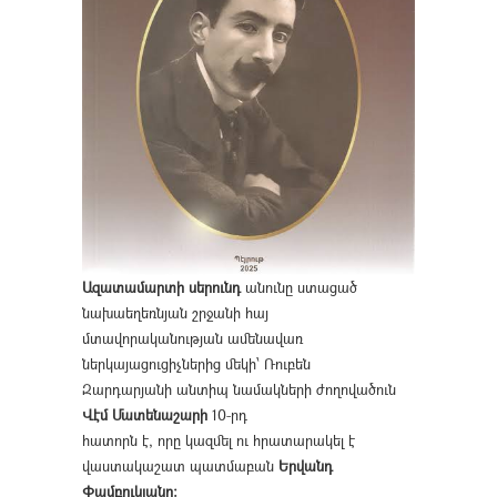
Ազատամարտի սերունդ
անունը ստացած
նախաեղեռնյան շրջանի հայ
մտավորականության ամենավառ
ներկայացուցիչներից մեկի՝ Ռուբեն
Զարդարյանի անտիպ նամակների ժողովածուն
Վէմ Մատենաշարի
10-րդ
հատորն է, որը կազմել ու հրատարակել է
վաստակաշատ պատմաբան
Երվանդ
Փամբուկյանը։