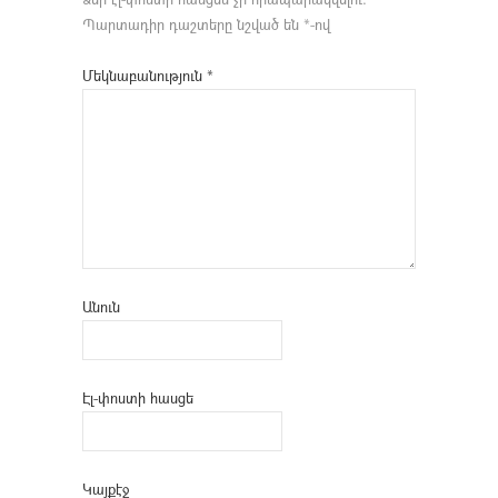
Պարտադիր դաշտերը նշված են
*
-ով
Մեկնաբանություն
*
Անուն
Էլ-փոստի հասցե
Կայքէջ