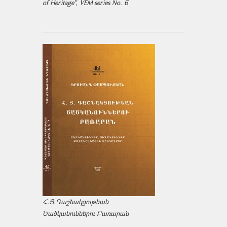
of Heritage", VEM series No. 6
Հ.Յ.Դաշնակցութեան
Ծածկանուններու Բառարան