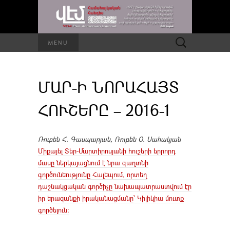
Որոնել՝
MENU
ՄԱՐ-Ի ՆՈՐԱՀԱՅՏ
ՀՈՒՇԵՐԸ – 2016-1
Ռուբեն Հ. Գասպարյան, Ռուբեն Օ. Սահակյան
Միքայել Տեր-Մարտիրոսյանի հուշերի երրորդ
մասը ներկայացնում է նրա գաղտնի
գործունեությունը Հալեպում, որտեղ
դաշնակցական գործիչը նախապատրաստվում էր
իր երազանքի իրականացմանը՝ Կիլիկիա մուտք
գործելուն: