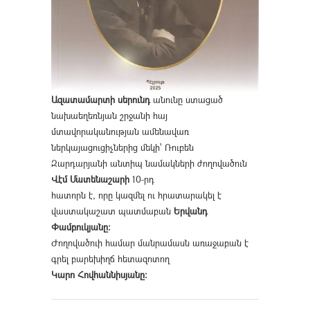
Ազատամարտի սերունդ
անունը ստացած
նախաեղեռնյան շրջանի հայ
մտավորականության ամենավառ
ներկայացուցիչներից մեկի՝ Ռուբեն
Զարդարյանի անտիպ նամակների ժողովածուն
Վէմ Մատենաշարի
10-րդ
հատորն է, որը կազմել ու հրատարակել է
վաստակաշատ պատմաբան
Երվանդ
Փամբուկյանը։
Ժողովածուի համար մանրամասն առաջաբան է
գրել բարեխիղճ հետազոտող
Կարո Հովհաննիսյանը։