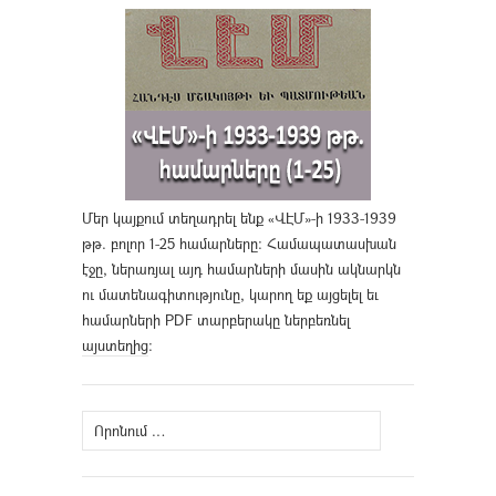
Մեր կայքում տեղադրել ենք «ՎԷՄ»-ի 1933-1939
թթ. բոլոր 1-25 համարները։ Համապատասխան
էջը, ներառյալ այդ համարների մասին ակնարկն
ու մատենագիտությունը, կարող եք այցելել եւ
համարների PDF տարբերակը ներբեռնել
այստեղից
։
Որոնել՝