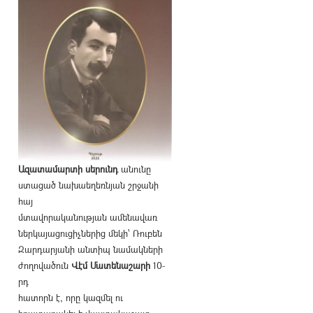
Ազատամարտի սերունդ
անունը
ստացած նախաեղեռնյան շրջանի
հայ
մտավորականության ամենավառ
ներկայացուցիչներից մեկի՝ Ռուբեն
Զարդարյանի անտիպ նամակների
ժողովածուն
Վէմ Մատենաշարի
10-
րդ
հատորն է, որը կազմել ու