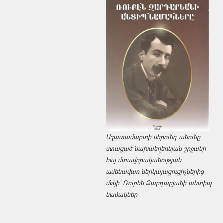
Ազատամարտի սերունդ անունը
ստացած նախաեղեռնյան շրջանի
հայ մտավորականության
ամենավառ ներկայացուցիչներից
մեկի՝ Ռուբեն Զարդարյանի անտիպ
նամակներ