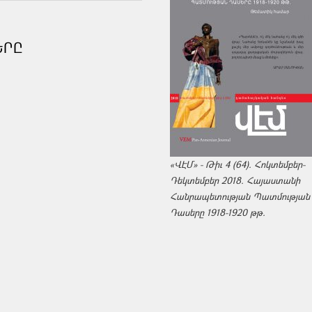
ԵՐԸ
«ՎԷՄ» - Թիւ 4 (64). Հոկտեմբեր-
Դեկտեմբեր 2018. Հայաստանի
Հանրապետության Պատմության
Դասերը 1918-1920 թթ.