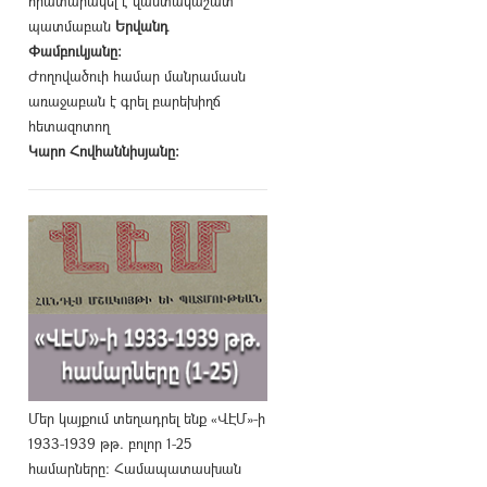
հրատարակել է վաստակաշատ
պատմաբան
Երվանդ
Փամբուկյանը։
Ժողովածուի համար մանրամասն
առաջաբան է գրել բարեխիղճ
հետազոտող
Կարո Հովհաննիսյանը։
Մեր կայքում տեղադրել ենք «ՎԷՄ»-ի
1933-1939 թթ. բոլոր 1-25
համարները։ Համապատասխան