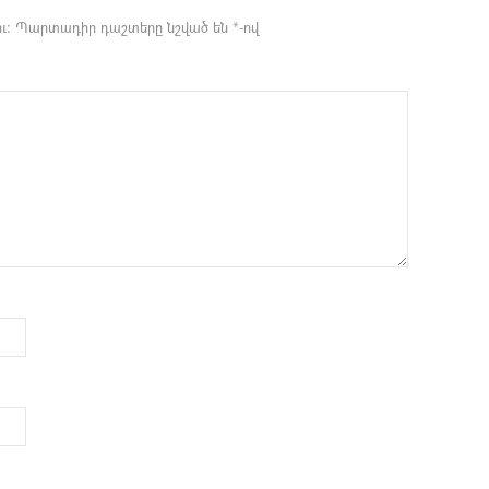
ւ։
Պարտադիր դաշտերը նշված են
*
-ով