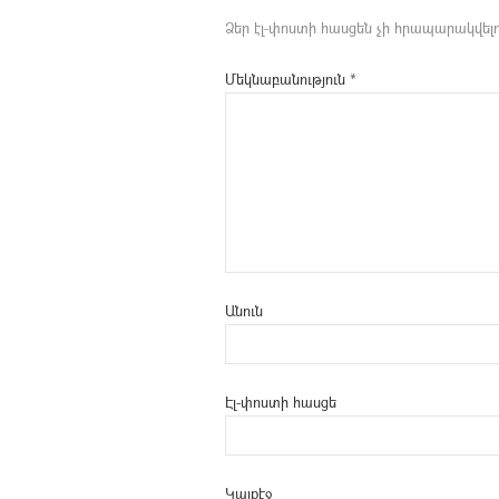
Ձեր էլ-փոստի հասցեն չի հրապարակվելո
Մեկնաբանություն
*
Անուն
Էլ-փոստի հասցե
Կայքէջ