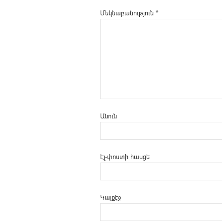
Մեկնաբանություն
*
Անուն
Էլ-փոստի հասցե
Կայքէջ