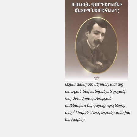
Ազատամարտի սերունդ անունը
ստացած նախաեղեռնյան շրջանի
հայ մտավորականության
ամենավառ ներկայացուցիչներից
մեկի՝ Ռուբեն Զարդարյանի անտիպ
նամակներ