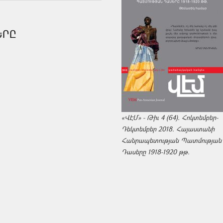
ԵՐԸ
«ՎԷՄ» - Թիւ 4 (64). Հոկտեմբեր-
Դեկտեմբեր 2018. Հայաստանի
Հանրապետության Պատմության
Դասերը 1918-1920 թթ.