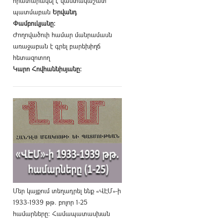
հրատարակել է վաստակաշատ
պատմաբան
Երվանդ
Փամբուկյանը։
Ժողովածուի համար մանրամասն
առաջաբան է գրել բարեխիղճ
հետազոտող
Կարո Հովհաննիսյանը։
Մեր կայքում տեղադրել ենք «ՎԷՄ»-ի
1933-1939 թթ. բոլոր 1-25
համարները։ Համապատասխան