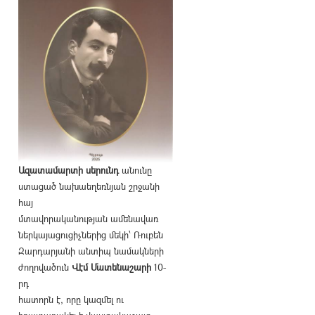
Ազատամարտի սերունդ
անունը
ստացած նախաեղեռնյան շրջանի
հայ
մտավորականության ամենավառ
ներկայացուցիչներից մեկի՝ Ռուբեն
Զարդարյանի անտիպ նամակների
ժողովածուն
Վէմ Մատենաշարի
10-
րդ
հատորն է, որը կազմել ու