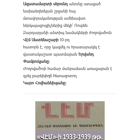
Ազատամարտի սերունդ
անունը ստացած
նախաեղեռնյան շրջանի հայ
մտավորականության ամենավառ
ներկայացուցիչներից մեկի՝ Ռուբեն
Զարդարյանի անտիպ նամակների ժողովածուն
Վէմ Մատենաշարի
10-րդ
հատորն է, որը կազմել ու հրատարակել է
վաստակաշատ պատմաբան
Երվանդ
Փամբուկյանը։
Ժողովածուի համար մանրամասն առաջաբան է
գրել բարեխիղճ հետազոտող
Կարո Հովհաննիսյանը։