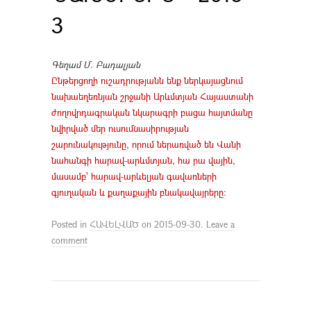
3
Գեղամ Մ. Բադալյան
Ընթերցողի ուշադրությանն ենք ներկայացնում
նախաեղեռնյան շրջանի Արևմտյան Հայաստանի
ժողովրդագրական նկարագրի բացա հայտմանը
նվիրված մեր ուսումնասիրության
շարունակությունը, որում ներառված են Վանի
նահանգի հարավ-արևմտյան, հա րա վային,
մասամբ՝ հարավ-արևելյան գավառների
գյուղական և քաղաքային բնակավայրերը։
Posted in
ՀԱՎԵԼՎԱԾ
on
2015-09-30
.
Leave a
comment