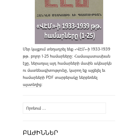
Մեր կայքում տեղադրել ենք «ՎԷՄ»-ի 1933-1939
թթ. բոլոր 1-25 համարները։ Համապատասխան
էջը, ներառյալ այդ համարների մասին ակնարկն
ու մատենագիտությունը, կարող եք այցելել եւ
համարների PDF տարբերակը ներբեռնել
այստեղից
։
Որոնել՝
ԲԱԺԻՆՆԵՐ