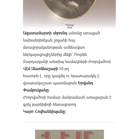
Ազատամարտի սերունդ
անունը ստացած
նախաեղեռնյան շրջանի հայ
մտավորականության ամենավառ
ներկայացուցիչներից մեկի՝ Ռուբեն
Զարդարյանի անտիպ նամակների ժողովածուն
Վէմ Մատենաշարի
10-րդ
հատորն է, որը կազմել ու հրատարակել է
վաստակաշատ պատմաբան
Երվանդ
Փամբուկյանը։
Ժողովածուի համար մանրամասն առաջաբան է
գրել բարեխիղճ հետազոտող
Կարո Հովհաննիսյանը։