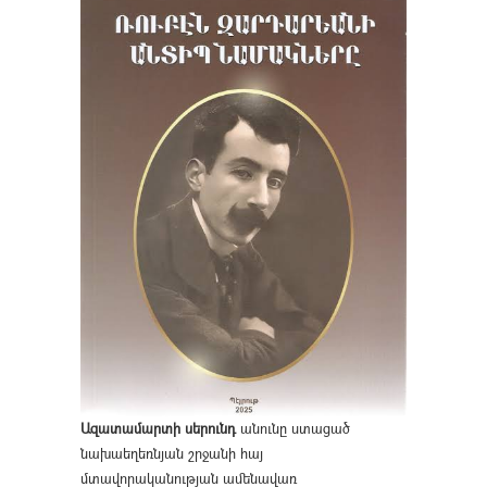
Ազատամարտի սերունդ
անունը ստացած
նախաեղեռնյան շրջանի հայ
մտավորականության ամենավառ