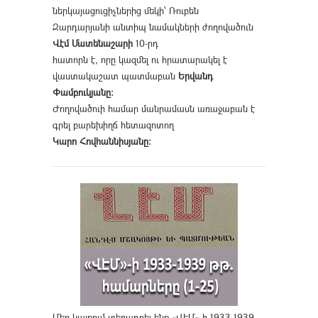
ներկայացուցիչներից մեկի՝ Ռուբեն
Զարդարյանի անտիպ նամակների ժողովածուն
Վէմ Մատենաշարի
10-րդ
հատորն է, որը կազմել ու հրատարակել է
վաստակաշատ պատմաբան
Երվանդ
Փամբուկյանը։
Ժողովածուի համար մանրամասն առաջաբան է
գրել բարեխիղճ հետազոտող
Կարո Հովհաննիսյանը։
Մեր կայքում տեղադրել ենք «ՎԷՄ»-ի 1933-1939