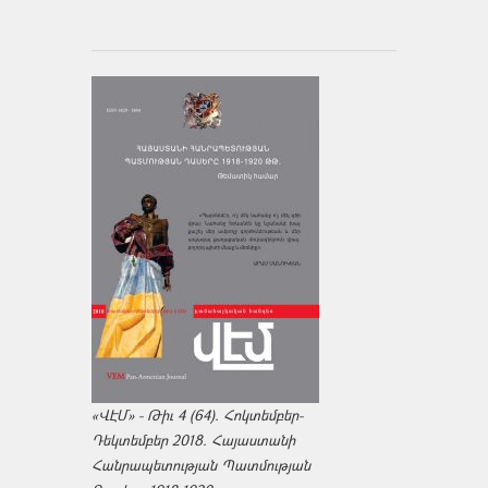
«ՎԷՄ» - Թիւ 4 (64). Հոկտեմբեր-
Դեկտեմբեր 2018. Հայաստանի
Հանրապետության Պատմության