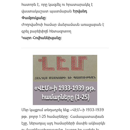
հատորն է, որը կազմել ու հրատարակել է
վաստակաշատ պատմաբան
Երվանդ
Փամբուկյանը։
Ժողովածուի համար մանրամասն առաջաբան է
գրել բարեխիղճ հետազոտող
Կարո Հովհաննիսյանը։
Մեր կայքում տեղադրել ենք «ՎԷՄ»-ի 1933-1939
թթ. բոլոր 1-25 համարները։ Համապատասխան
էջը, ներառյալ այդ համարների մասին ակնարկն
ու մատենագիտությունը, կարող եք այցելել եւ