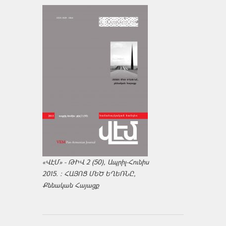
«ՎԷՄ» - ԹԻՎ 2 (50), Ապրիլ-Հունիս
2015. : ՀԱՅՈՑ ՄԵԾ ԵՂԵՌՆԸ,
Քննական Հայացք