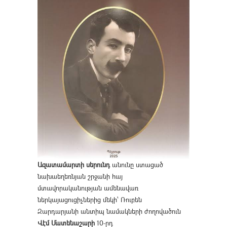
Ազատամարտի սերունդ
անունը ստացած
նախաեղեռնյան շրջանի հայ
մտավորականության ամենավառ
ներկայացուցիչներից մեկի՝ Ռուբեն
Զարդարյանի անտիպ նամակների ժողովածուն
Վէմ Մատենաշարի
10-րդ