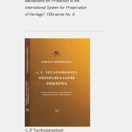
Mechanisms for Protection in the
International System for Preservation
of Heritage", VEM series No. 6
Հ.Յ.Դաշնակցութեան