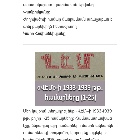
վաստակաշատ պատմաբան
Երվանդ
Փամբուկյանը։
Ժողովածուի համար մանրամասն առաջաբան է
գրել բարեխիղճ հետազոտող
Կարո Հովհաննիսյանը։
Մեր կայքում տեղադրել ենք «ՎԷՄ»-ի 1933-1939
թթ. բոլոր 1-25 համարները։ Համապատասխան
էջը, ներառյալ այդ համարների մասին ակնարկն
ու մատենագիտությունը, կարող եք այցելել եւ
համարների PDF տարբերակը ներբեռնել