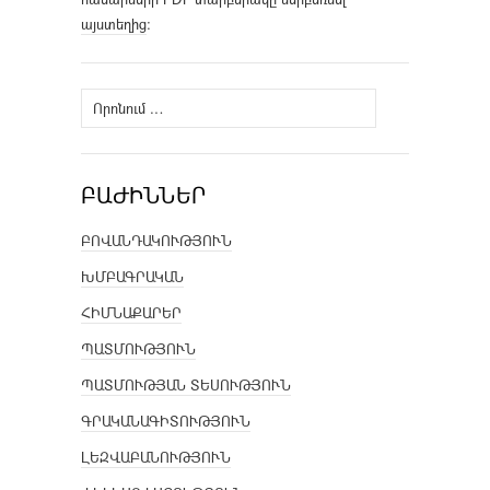
այստեղից
։
Որոնել՝
ԲԱԺԻՆՆԵՐ
ԲՈՎԱՆԴԱԿՈՒԹՅՈՒՆ
ԽՄԲԱԳՐԱԿԱՆ
ՀԻՄՆԱՔԱՐԵՐ
ՊԱՏՄՈՒԹՅՈՒՆ
ՊԱՏՄՈՒԹՅԱՆ ՏԵՍՈՒԹՅՈՒՆ
ԳՐԱԿԱՆԱԳԻՏՈՒԹՅՈՒՆ
ԼԵԶՎԱԲԱՆՈՒԹՅՈՒՆ