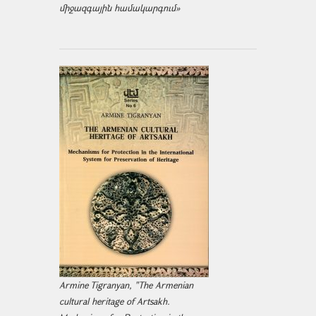
միջազ­գային համակարգում»
Armine Tigranyan, "The Armenian
cultural heritage of Artsakh.