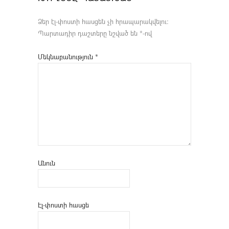
Ձեր էլ-փոստի հասցեն չի հրապարակվելու։
Պարտադիր դաշտերը նշված են
*
-ով
Մեկնաբանություն
*
Անուն
Էլ-փոստի հասցե