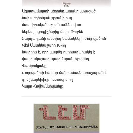
Ազատամարտի սերունդ
անունը ստացած
նախաեղեռնյան շրջանի հայ
մտավորականության ամենավառ
ներկայացուցիչներից մեկի՝ Ռուբեն
Զարդարյանի անտիպ նամակների ժողովածուն
Վէմ Մատենաշարի
10-րդ
հատորն է, որը կազմել ու հրատարակել է
վաստակաշատ պատմաբան
Երվանդ
Փամբուկյանը։
Ժողովածուի համար մանրամասն առաջաբան է
գրել բարեխիղճ հետազոտող
Կարո Հովհաննիսյանը։