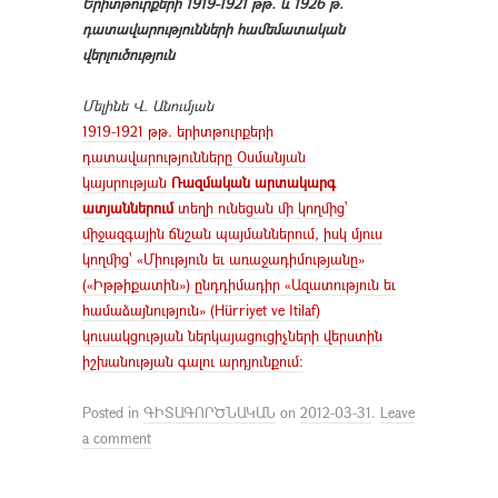
Երիտթուրքերի 1919-1921 թթ. և 1926 թ.
դատավարությունների համեմատական
վերլուծություն
Մելինե
Վ
.
Անումյան
1919-1921 թթ. երիտթուրքերի
դատավարությունները Օսմանյան
կայսրության
Ռազմական արտակարգ
ատյաններում
տեղի ունեցան մի կողմից՝
միջազգային ճնշան պայմաններում, իսկ մյուս
կողմից՝ «Միություն եւ առաջադիմությանը»
(«Իթթիքատին») ընդդիմադիր «Ազատություն եւ
համաձայնություն» (Hürriyet ve Itilaf)
կուսակցության ներկայացուցիչների վերստին
իշխանության գալու արդյունքում:
Posted in
ԳԻՏԱԳՈՐԾՆԱԿԱՆ
on
2012-03-31
.
Leave
a comment