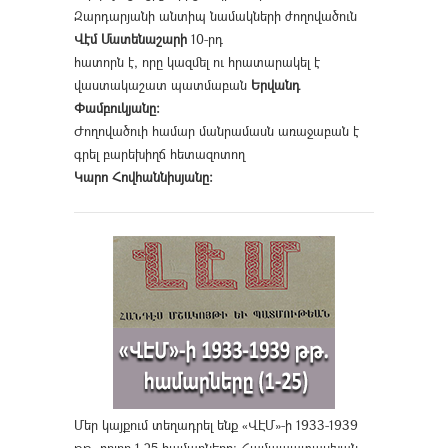
Զարդարյանի անտիպ նամակների ժողովածուն
Վէմ Մատենաշարի
10-րդ
հատորն է, որը կազմել ու հրատարակել է
վաստակաշատ պատմաբան
Երվանդ
Փամբուկյանը։
Ժողովածուի համար մանրամասն առաջաբան է
գրել բարեխիղճ հետազոտող
Կարո Հովհաննիսյանը։
Մեր կայքում տեղադրել ենք «ՎԷՄ»-ի 1933-1939