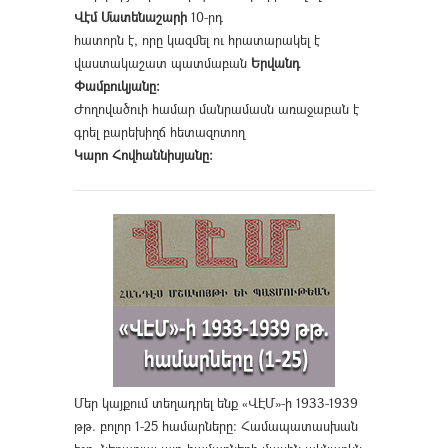
Վէմ Մատենաշարի
10-րդ
հատորն է, որը կազմել ու հրատարակել է
վաստակաշատ պատմաբան
Երվանդ
Փամբուկյանը։
Ժողովածուի համար մանրամասն առաջաբան է
գրել բարեխիղճ հետազոտող
Կարո Հովհաննիսյանը։
Մեր կայքում տեղադրել ենք «ՎԷՄ»-ի 1933-1939
թթ. բոլոր 1-25 համարները։ Համապատասխան