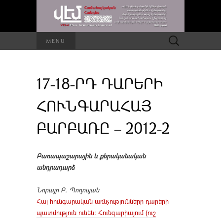
Որոնել՝
MENU
17-18-ՐԴ ԴԱՐԵՐԻ
ՀՈՒՆԳԱՐԱՀԱՅ
ԲԱՐԲԱՌԸ – 2012-2
Բառապաշարային և քերականական
անդրադարձ
Նորայր Բ. Պողոսյան
Հայ-հունգարական առնչությունները դարերի
պատմություն ունեն: Հունգարիայում (ուշ