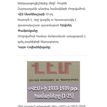
ներկայացուցիչներից մեկի՝ Ռուբեն
Զարդարյանի անտիպ նամակների ժողովածուն
Վէմ Մատենաշարի
10-րդ
հատորն է, որը կազմել ու հրատարակել է
վաստակաշատ պատմաբան
Երվանդ
Փամբուկյանը։
Ժողովածուի համար մանրամասն առաջաբան է
գրել բարեխիղճ հետազոտող
Կարո Հովհաննիսյանը։
Մեր կայքում տեղադրել ենք «ՎԷՄ»-ի 1933-1939