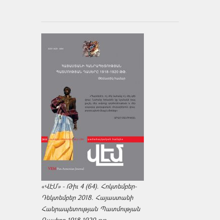
«ՎԷՄ» - Թիւ 4 (64). Հոկտեմբեր-
Դեկտեմբեր 2018. Հայաստանի
Հանրապետության Պատմության
Դասերը 1918-1920 թթ.