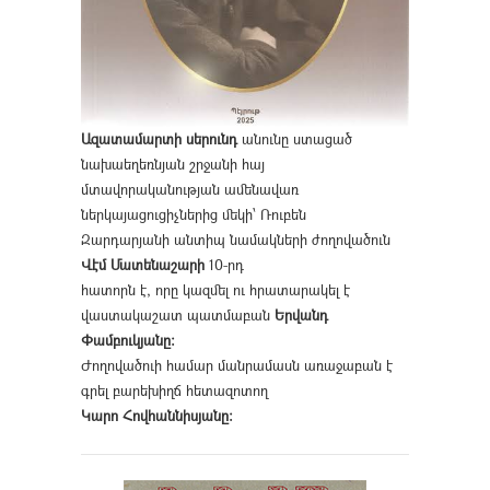
Ազատամարտի սերունդ
անունը ստացած
նախաեղեռնյան շրջանի հայ
մտավորականության ամենավառ
ներկայացուցիչներից մեկի՝ Ռուբեն
Զարդարյանի անտիպ նամակների ժողովածուն
Վէմ Մատենաշարի
10-րդ
հատորն է, որը կազմել ու հրատարակել է
վաստակաշատ պատմաբան
Երվանդ
Փամբուկյանը։
Ժողովածուի համար մանրամասն առաջաբան է
գրել բարեխիղճ հետազոտող
Կարո Հովհաննիսյանը։