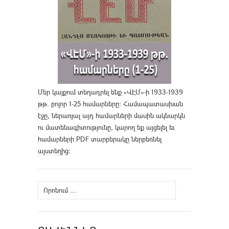
Մեր կայքում տեղադրել ենք «ՎԷՄ»-ի 1933-1939
թթ. բոլոր 1-25 համարները։ Համապատասխան
էջը, ներառյալ այդ համարների մասին ակնարկն
ու մատենագիտությունը, կարող եք այցելել եւ
համարների PDF տարբերակը ներբեռնել
այստեղից
։
Որոնել՝