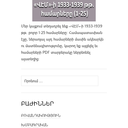
Մեր կայքում տեղադրել ենք «ՎԷՄ»-ի 1933-1939
թթ. բոլոր 1-25 համարները։ Համապատասխան
էջը, ներառյալ այդ համարների մասին ակնարկն
ու մատենագիտությունը, կարող եք այցելել եւ
համարների PDF տարբերակը ներբեռնել
այստեղից
։
Որոնել՝
ԲԱԺԻՆՆԵՐ
ԲՈՎԱՆԴԱԿՈՒԹՅՈՒՆ
ԽՄԲԱԳՐԱԿԱՆ