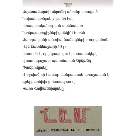
Ազատամարտի սերունդ
անունը ստացած
նախաեղեռնյան շրջանի հայ
մտավորականության ամենավառ
ներկայացուցիչներից մեկի՝ Ռուբեն
Զարդարյանի անտիպ նամակների ժողովածուն
Վէմ Մատենաշարի
10-րդ
հատորն է, որը կազմել ու հրատարակել է
վաստակաշատ պատմաբան
Երվանդ
Փամբուկյանը։
Ժողովածուի համար մանրամասն առաջաբան է
գրել բարեխիղճ հետազոտող
Կարո Հովհաննիսյանը։