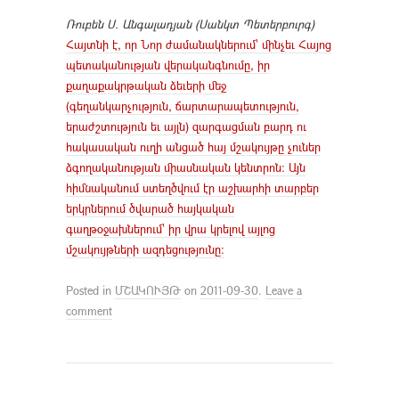
Ռուբեն Ս. Անգալադյան (Սանկտ Պետերբուրգ)
Հայտնի է, որ Նոր ժամանակներում՝ մինչեւ Հայոց
պետականության վերականգնումը, իր
քաղաքակրթական ձեւերի մեջ
(գեղանկարչություն, ճարտարապետություն,
երաժշտություն եւ այլն) զարգացման բարդ ու
հակասական ուղի անցած հայ մշակույթը չուներ
ձգողականության միասնական կենտրոն: Այն
հիմնականում ստեղծվում էր աշխարհի տարբեր
երկրներում ծվարած հայկական
գաղթօջախներում՝ իր վրա կրելով այլոց
մշակույթների ազդեցությունը:
Posted in
ՄՇԱԿՈՒՅԹ
on
2011-09-30
.
Leave a
comment