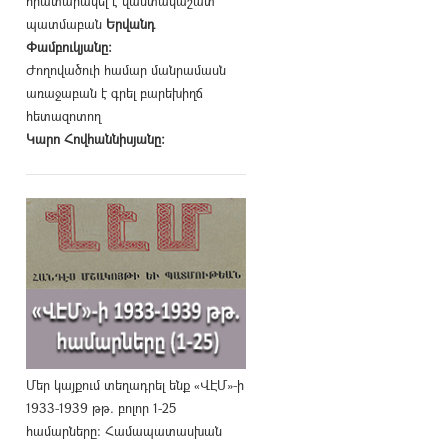
հրատարակել է վաստակաշատ
պատմաբան
Երվանդ
Փամբուկյանը։
Ժողովածուի համար մանրամասն
առաջաբան է գրել բարեխիղճ
հետազոտող
Կարո Հովհաննիսյանը։
Մեր կայքում տեղադրել ենք «ՎԷՄ»-ի
1933-1939 թթ. բոլոր 1-25
համարները։ Համապատասխան