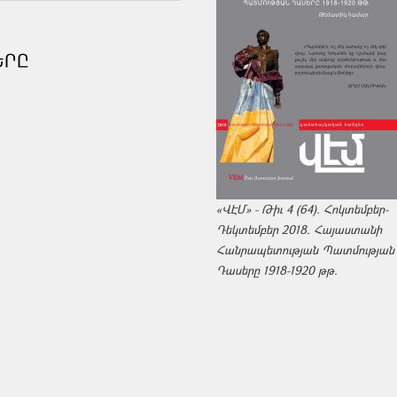
ԵՐԸ
«ՎԷՄ» - Թիւ 4 (64). Հոկտեմբեր-
Դեկտեմբեր 2018. Հայաստանի
Հանրապետության Պատմության
Դասերը 1918-1920 թթ.