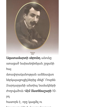
Ազատամարտի սերունդ
անունը
ստացած նախաեղեռնյան շրջանի
հայ
մտավորականության ամենավառ
ներկայացուցիչներից մեկի՝ Ռուբեն
Զարդարյանի անտիպ նամակների
ժողովածուն
Վէմ Մատենաշարի
10-
րդ
հատորն է, որը կազմել ու