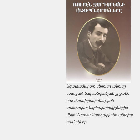
Ազատամարտի սերունդ անունը
ստացած նախաեղեռնյան շրջանի
հայ մտավորականության
ամենավառ ներկայացուցիչներից
մեկի՝ Ռուբեն Զարդարյանի անտիպ
նամակներ