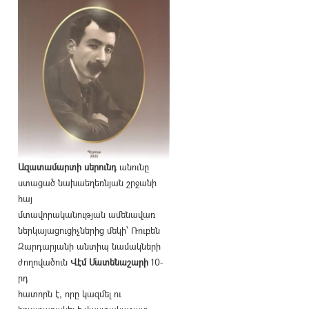
Ազատամարտի սերունդ
անունը
ստացած նախաեղեռնյան շրջանի
հայ
մտավորականության ամենավառ
ներկայացուցիչներից մեկի՝ Ռուբեն
Զարդարյանի անտիպ նամակների
ժողովածուն
Վէմ Մատենաշարի
10-
րդ
հատորն է, որը կազմել ու