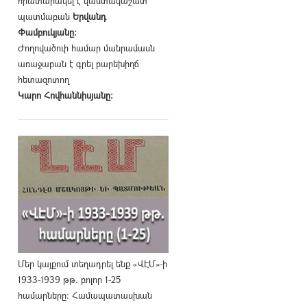
հրատարակել է վաստակաշատ
պատմաբան
Երվանդ
Փամբուկյանը։
Ժողովածուի համար մանրամասն
առաջաբան է գրել բարեխիղճ
հետազոտող
Կարո Հովհաննիսյանը։
Մեր կայքում տեղադրել ենք «ՎԷՄ»-ի
1933-1939 թթ. բոլոր 1-25
համարները։ Համապատասխան