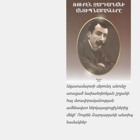
Ազատամարտի սերունդ անունը
ստացած նախաեղեռնյան շրջանի
հայ մտավորականության
ամենավառ ներկայացուցիչներից
մեկի՝ Ռուբեն Զարդարյանի անտիպ
նամակներ