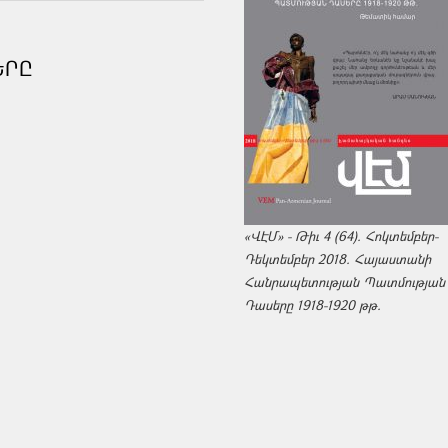
ԵՐԸ
«ՎԷՄ» - Թիւ 4 (64). Հոկտեմբեր-
Դեկտեմբեր 2018. Հայաստանի
Հանրապետության Պատմության
Դասերը 1918-1920 թթ.