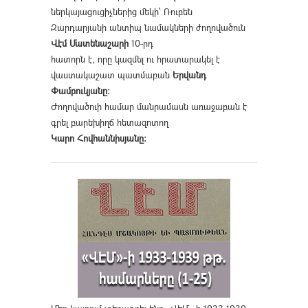
ներկայացուցիչներից մեկի՝ Ռուբեն
Զարդարյանի անտիպ նամակների ժողովածուն
Վէմ Մատենաշարի
10-րդ
հատորն է, որը կազմել ու հրատարակել է
վաստակաշատ պատմաբան
Երվանդ
Փամբուկյանը։
Ժողովածուի համար մանրամասն առաջաբան է
գրել բարեխիղճ հետազոտող
Կարո Հովհաննիսյանը։