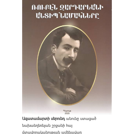
Ազատամարտի սերունդ
անունը ստացած
նախաեղեռնյան շրջանի հայ
մտավորականության ամենավառ