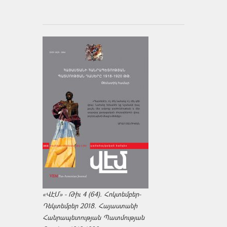
«ՎԷՄ» - Թիւ 4 (64). Հոկտեմբեր-
Դեկտեմբեր 2018. Հայաստանի
Հանրապետության Պատմության