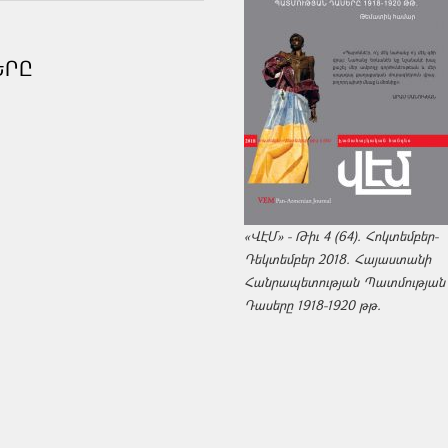
ԵՐԸ
«ՎԷՄ» - Թիւ 4 (64). Հոկտեմբեր-
Դեկտեմբեր 2018. Հայաստանի
Հանրապետության Պատմության
Դասերը 1918-1920 թթ.