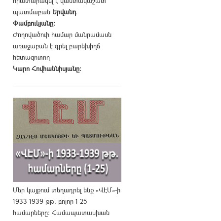
հրատարակել է վաստակաշատ
պատմաբան
Երվանդ
Փամբուկյանը։
Ժողովածուի համար մանրամասն
առաջաբան է գրել բարեխիղճ
հետազոտող
Կարո Հովհաննիսյանը։
Մեր կայքում տեղադրել ենք «ՎԷՄ»-ի
1933-1939 թթ. բոլոր 1-25
համարները։ Համապատասխան