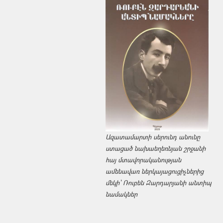
Ազատամարտի սերունդ անունը
ստացած նախաեղեռնյան շրջանի
հայ մտավորականության
ամենավառ ներկայացուցիչներից
մեկի՝ Ռուբեն Զարդարյանի անտիպ
նամակներ