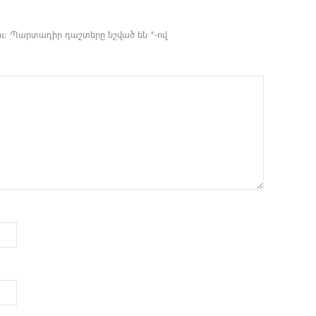
ւ։
Պարտադիր դաշտերը նշված են
*
-ով