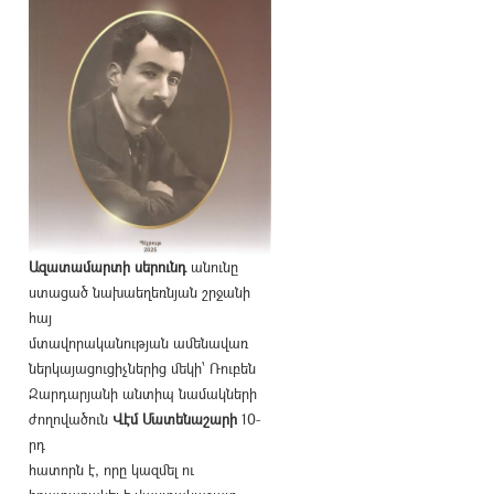
Ազատամարտի սերունդ
անունը
ստացած նախաեղեռնյան շրջանի
հայ
մտավորականության ամենավառ
ներկայացուցիչներից մեկի՝ Ռուբեն
Զարդարյանի անտիպ նամակների
ժողովածուն
Վէմ Մատենաշարի
10-
րդ
հատորն է, որը կազմել ու