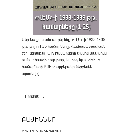
Մեր կայքում տեղադրել ենք «ՎԷՄ»-ի 1933-1939
թթ. բոլոր 1-25 համարները։ Համապատասխան
էջը, ներառյալ այդ համարների մասին ակնարկն
ու մատենագիտությունը, կարող եք այցելել եւ
համարների PDF տարբերակը ներբեռնել
այստեղից
։
Որոնել՝
ԲԱԺԻՆՆԵՐ
ԲՈՎԱՆԴԱԿՈՒԹՅՈՒՆ