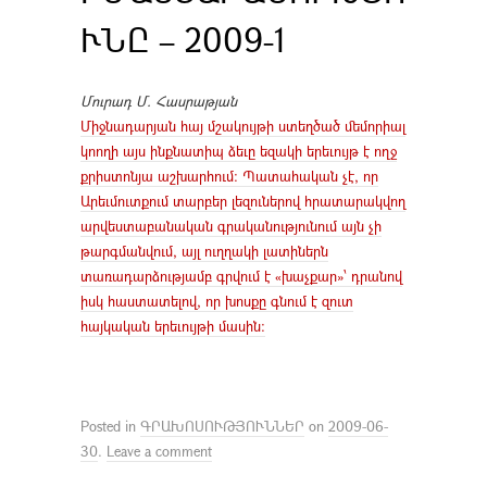
ՒՆԸ – 2009-1
Մուրադ
Մ.
Հասրաթյան
Միջնադարյան հայ մշակույթի ստեղծած մեմորիալ
կոողի այս ինքնատիպ ձեւը եզակի երեւույթ է ողջ
քրիստոնյա աշխարհում: Պատահական չէ, որ
Արեւմուտքում տարբեր լեզուներով հրատարակվող
արվեստաբանական գրականությունում այն չի
թարգմանվում, այլ ուղղակի լատիներն
տառադարձությամբ գրվում է «խաչքար»՝ դրանով
իսկ հաստատելով, որ խոսքը գնում է զուտ
հայկական երեւույթի մասին:
Posted in
ԳՐԱԽՈՍՈՒԹՅՈՒՆՆԵՐ
on
2009-06-
30
.
Leave a comment