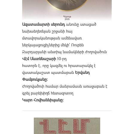
Ազատամարտի սերունդ
անունը ստացած
նախաեղեռնյան շրջանի հայ
մտավորականության ամենավառ
ներկայացուցիչներից մեկի՝ Ռուբեն
Զարդարյանի անտիպ նամակների ժողովածուն
Վէմ Մատենաշարի
10-րդ
հատորն է, որը կազմել ու հրատարակել է
վաստակաշատ պատմաբան
Երվանդ
Փամբուկյանը։
Ժողովածուի համար մանրամասն առաջաբան է
գրել բարեխիղճ հետազոտող
Կարո Հովհաննիսյանը։