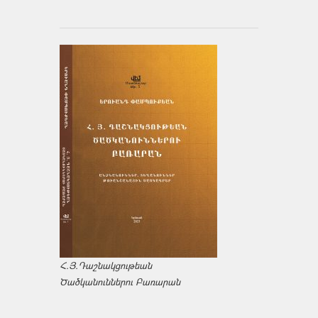
Հ.Յ.Դաշնակցութեան
Ծածկանուններու Բառարան