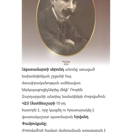
Ազատամարտի սերունդ
անունը ստացած
նախաեղեռնյան շրջանի հայ
մտավորականության ամենավառ
ներկայացուցիչներից մեկի՝ Ռուբեն
Զարդարյանի անտիպ նամակների ժողովածուն
Վէմ Մատենաշարի
10-րդ
հատորն է, որը կազմել ու հրատարակել է
վաստակաշատ պատմաբան
Երվանդ
Փամբուկյանը։
Ժողովածուի համար մանրամասն առաջաբան է