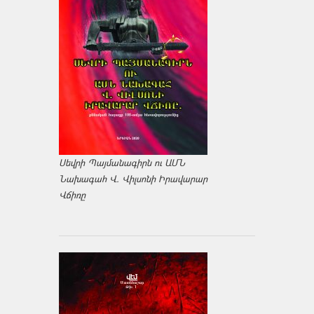
Սեվրի Պայմանագիրն ու ԱՄՆ
Նախագահ Վ. Վիլսոնի Իրավարար
Վճիռը