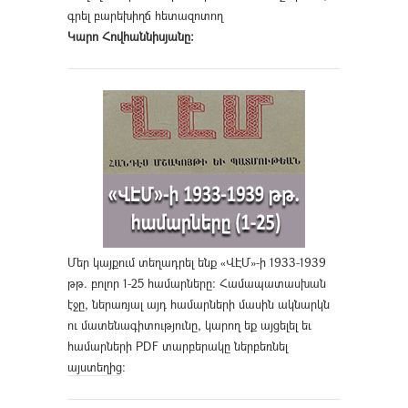
գրել բարեխիղճ հետազոտող
Կարո Հովհաննիսյանը։
Մեր կայքում տեղադրել ենք «ՎԷՄ»-ի 1933-1939
թթ. բոլոր 1-25 համարները։ Համապատասխան
էջը, ներառյալ այդ համարների մասին ակնարկն
ու մատենագիտությունը, կարող եք այցելել եւ
համարների PDF տարբերակը ներբեռնել
այստեղից
։