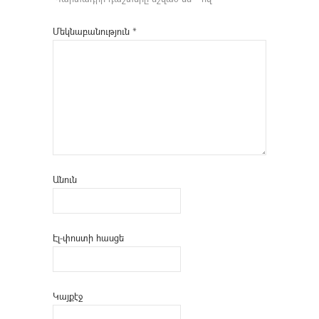
Մեկնաբանություն
*
Անուն
Էլ-փոստի հասցե
Կայքէջ