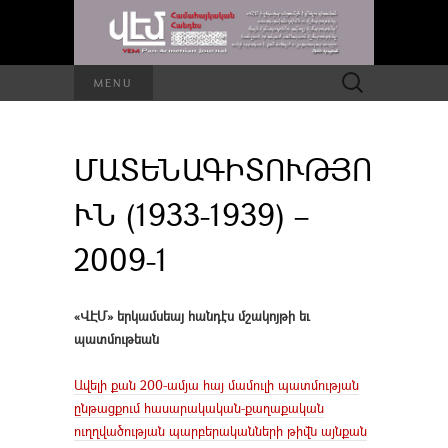
Որոնել՝
MENU
ՄԱՏԵՆԱԳԻՏՈՒԹՅՈ
ՒՆ (1933-1939) –
2009-1
«ՎԷՄ» երկամսեայ հանդէս մշակոյթի եւ
պատմութեան
Ավելի քան 200-ամյա հայ մամուլի պատմության
ընթացքում հասարակական-քաղաքական
ուղղվածության պարբերականների թիվն այնքան