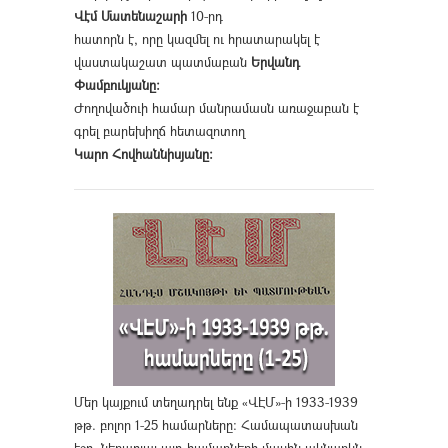
Վէմ Մատենաշարի
10-րդ
հատորն է, որը կազմել ու հրատարակել է
վաստակաշատ պատմաբան
Երվանդ
Փամբուկյանը։
Ժողովածուի համար մանրամասն առաջաբան է
գրել բարեխիղճ հետազոտող
Կարո Հովհաննիսյանը։
Մեր կայքում տեղադրել ենք «ՎԷՄ»-ի 1933-1939
թթ. բոլոր 1-25 համարները։ Համապատասխան