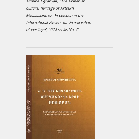
Armine Tigranyan, "The Armenian
cultural heritage of Artsakh.
Mechanisms for Protection in the
International System for Preservation
of Heritage", VEM series No. 6