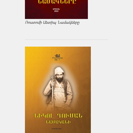
Ռոստոմի Անտիպ Նամակները