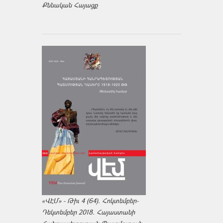
Քննական Հայացք
«ՎԷՄ» - Թիւ 4 (64). Հոկտեմբեր-
Դեկտեմբեր 2018. Հայաստանի