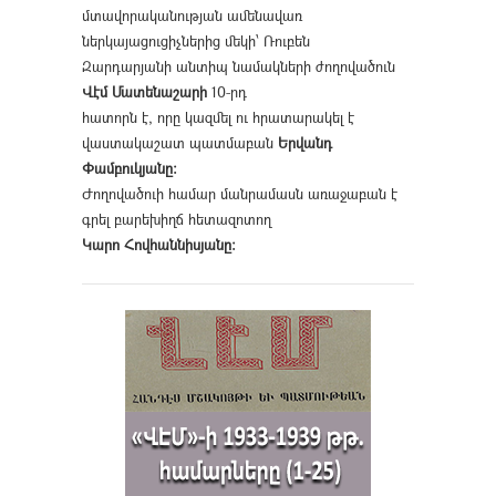
մտավորականության ամենավառ
ներկայացուցիչներից մեկի՝ Ռուբեն
Զարդարյանի անտիպ նամակների ժողովածուն
Վէմ Մատենաշարի
10-րդ
հատորն է, որը կազմել ու հրատարակել է
վաստակաշատ պատմաբան
Երվանդ
Փամբուկյանը։
Ժողովածուի համար մանրամասն առաջաբան է
գրել բարեխիղճ հետազոտող
Կարո Հովհաննիսյանը։