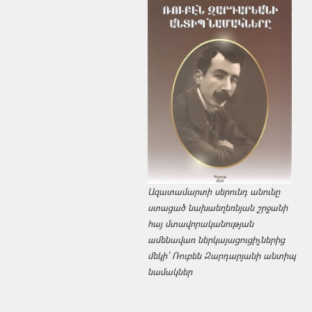
Ազատամարտի սերունդ անունը
ստացած նախաեղեռնյան շրջանի
հայ մտավորականության
ամենավառ ներկայացուցիչներից
մեկի՝ Ռուբեն Զարդարյանի անտիպ
նամակներ