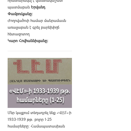
հրատարակել է վաստակաշատ
պատմաբան
Երվանդ
Փամբուկյանը։
Ժողովածուի համար մանրամասն
առաջաբան է գրել բարեխիղճ
հետազոտող
Կարո Հովհաննիսյանը։
Մեր կայքում տեղադրել ենք «ՎԷՄ»-ի
1933-1939 թթ. բոլոր 1-25
համարները։ Համապատասխան