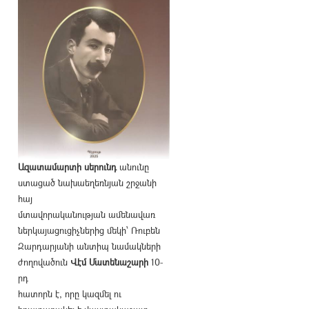
Ազատամարտի սերունդ
անունը
ստացած նախաեղեռնյան շրջանի
հայ
մտավորականության ամենավառ
ներկայացուցիչներից մեկի՝ Ռուբեն
Զարդարյանի անտիպ նամակների
ժողովածուն
Վէմ Մատենաշարի
10-
րդ
հատորն է, որը կազմել ու