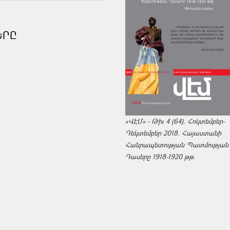
ԵՐԸ
«ՎԷՄ» - Թիւ 4 (64). Հոկտեմբեր-
Դեկտեմբեր 2018. Հայաստանի
Հանրապետության Պատմության
Դասերը 1918-1920 թթ.