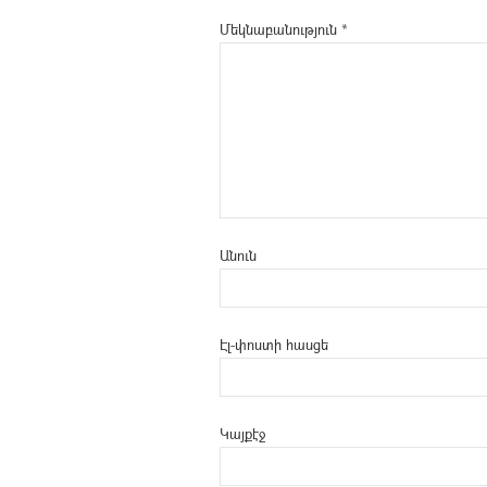
Մեկնաբանություն
*
Անուն
Էլ-փոստի հասցե
Կայքէջ