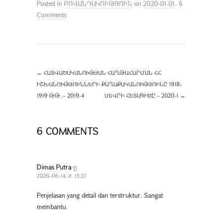
Posted in
ԲՈՎԱՆԴԱԿՈՒԹՅՈՒՆ
on
2020-01-01
.
6
Comments
←
ՀԱՏՎԱԾԱԿԱՆՈՒԹՅԱՆ ՀԱՂԹԱՀԱՐՄԱՆ ՀՀ
ԻՇԽԱՆՈՒԹՅՈՒՆՆԵՐԻ ՔԱՂԱՔԱԿԱՆՈՒԹՅՈՒՆԸ 1918-
1919 ԹԹ. – 2019-4
ՍԵՎՐԻ ՀԵՏԱԳԻԾԸ – 2020-1
→
6 COMMENTS
Dimas Putra
-ը
2026-06-14, ժ. 15:27
Penjelasan yang detail dan terstruktur. Sangat
membantu.