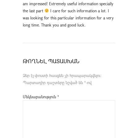
am impressed! Extremely useful information specially
the last part
I care for such information a lot. I
was looking for this particular information for a very
long time. Thank you and good luck.
ԹՈՂՆԵԼ ՊԱՏԱՍԽԱՆ
Ձեր էլ-փոստի հասցեն չի հրապարակվելու։
Պարտադիր դաշտերը նշված են
*
-ով
Մեկնաբանություն
*