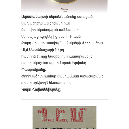
Ազատամարտի սերունդ
անունը ստացած
նախաեղեռնյան շրջանի հայ
մտավորականության ամենավառ
ներկայացուցիչներից մեկի՝ Ռուբեն
Զարդարյանի անտիպ նամակների ժողովածուն
Վէմ Մատենաշարի
10-րդ
հատորն է, որը կազմել ու հրատարակել է
վաստակաշատ պատմաբան
Երվանդ
Փամբուկյանը։
Ժողովածուի համար մանրամասն առաջաբան է
գրել բարեխիղճ հետազոտող
Կարո Հովհաննիսյանը։