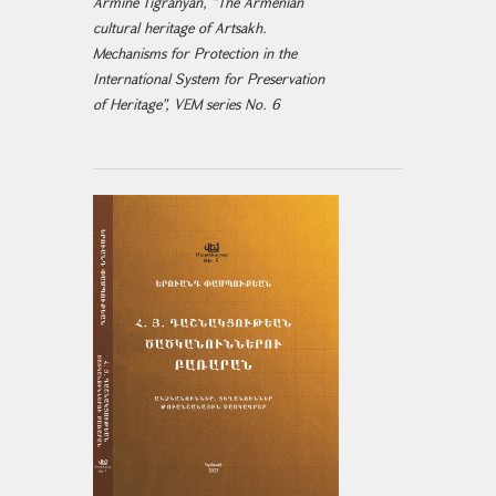
Armine Tigranyan, "The Armenian
cultural heritage of Artsakh.
Mechanisms for Protection in the
International System for Preservation
of Heritage", VEM series No. 6