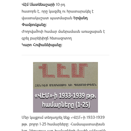
Վէմ Մատենաշարի
10-րդ
հատորն է, որը կազմել ու հրատարակել է
վաստակաշատ պատմաբան
Երվանդ
Փամբուկյանը։
Ժողովածուի համար մանրամասն առաջաբան է
գրել բարեխիղճ հետազոտող
Կարո Հովհաննիսյանը։
Մեր կայքում տեղադրել ենք «ՎԷՄ»-ի 1933-1939
թթ. բոլոր 1-25 համարները։ Համապատասխան
էջը, ներառյալ այդ համարների մասին ակնարկն