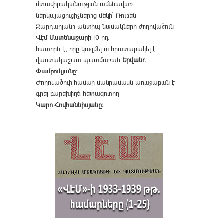
մտավորականության ամենավառ
ներկայացուցիչներից մեկի՝ Ռուբեն
Զարդարյանի անտիպ նամակների ժողովածուն
Վէմ Մատենաշարի
10-րդ
հատորն է, որը կազմել ու հրատարակել է
վաստակաշատ պատմաբան
Երվանդ
Փամբուկյանը։
Ժողովածուի համար մանրամասն առաջաբան է
գրել բարեխիղճ հետազոտող
Կարո Հովհաննիսյանը։