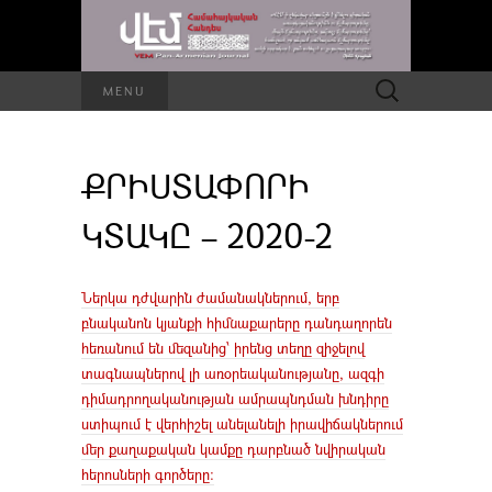
Որոնել՝
MENU
ՔՐԻՍՏԱՓՈՐԻ
ԿՏԱԿԸ – 2020-2
Ներկա դժվարին ժամանակներում, երբ
բնականոն կյանքի հիմնաքարերը դանդաղորեն
հեռանում են մեզանից՝ իրենց տեղը զիջելով
տագնապներով լի առօրեականությանը, ազգի
դիմադրողականության ամրապնդման խնդիրը
ստիպում է վերհիշել անելանելի իրավիճակներում
մեր քաղաքական կամքը դարբնած նվիրական
հերոսների գործերը։