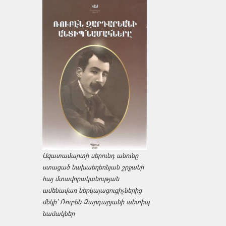
Ազատամարտի սերունդ անունը
ստացած նախաեղեռնյան շրջանի
հայ մտավորականության
ամենավառ ներկայացուցիչներից
մեկի՝ Ռուբեն Զարդարյանի անտիպ
նամակներ