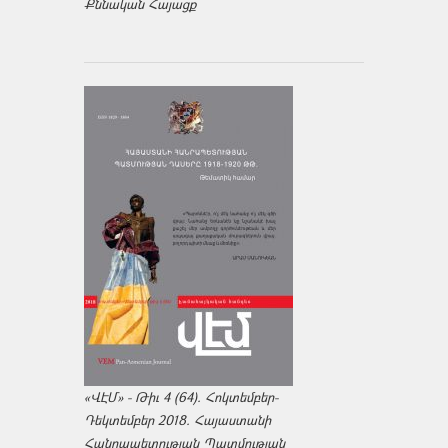
Քննական Հայացք
«ՎԷՄ» - Թիւ 4 (64). Հոկտեմբեր-
Դեկտեմբեր 2018. Հայաստանի
Հանրապետության Պատմության