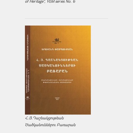
of Heritage", VEM series No. 6
Հ.Յ.Դաշնակցութեան
Ծածկանուններու Բառարան