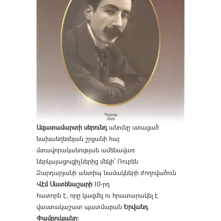
Ազատամարտի սերունդ
անունը ստացած
նախաեղեռնյան շրջանի հայ
մտավորականության ամենավառ
ներկայացուցիչներից մեկի՝ Ռուբեն
Զարդարյանի անտիպ նամակների ժողովածուն
Վէմ Մատենաշարի
10-րդ
հատորն է, որը կազմել ու հրատարակել է
վաստակաշատ պատմաբան
Երվանդ
Փամբուկյանը։