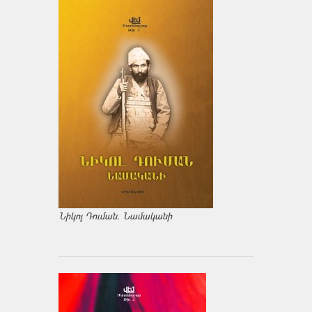
Նիկոլ Դուման. Նամականի