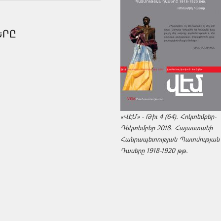
ԵՐԸ
«ՎԷՄ» - Թիւ 4 (64). Հոկտեմբեր-
Դեկտեմբեր 2018. Հայաստանի
Հանրապետության Պատմության
Դասերը 1918-1920 թթ.