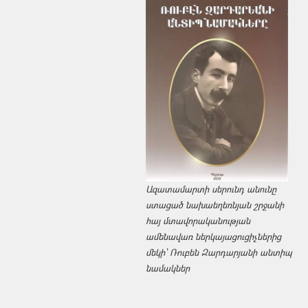
Ազատամարտի սերունդ անունը
ստացած նախաեղեռնյան շրջանի
հայ մտավորականության
ամենավառ ներկայացուցիչներից
մեկի՝ Ռուբեն Զարդարյանի անտիպ
նամակներ