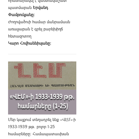
հրատարակել է վաստակաշատ
պատմաբան
Երվանդ
Փամբուկյանը։
Ժողովածուի համար մանրամասն
առաջաբան է գրել բարեխիղճ
հետազոտող
Կարո Հովհաննիսյանը։
Մեր կայքում տեղադրել ենք «ՎԷՄ»-ի
1933-1939 թթ. բոլոր 1-25
համարները։ Համապատասխան