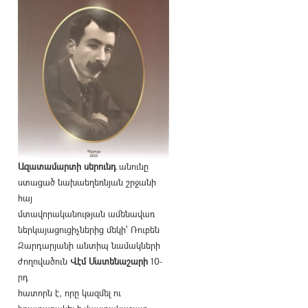
Ազատամարտի սերունդ
անունը
ստացած նախաեղեռնյան շրջանի
հայ
մտավորականության ամենավառ
ներկայացուցիչներից մեկի՝ Ռուբեն
Զարդարյանի անտիպ նամակների
ժողովածուն
Վէմ Մատենաշարի
10-
րդ
հատորն է, որը կազմել ու