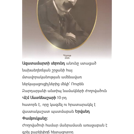
Ազատամարտի սերունդ
անունը ստացած
նախաեղեռնյան շրջանի հայ
մտավորականության ամենավառ
ներկայացուցիչներից մեկի՝ Ռուբեն
Զարդարյանի անտիպ նամակների ժողովածուն
Վէմ Մատենաշարի
10-րդ
հատորն է, որը կազմել ու հրատարակել է
վաստակաշատ պատմաբան
Երվանդ
Փամբուկյանը։
Ժողովածուի համար մանրամասն առաջաբան է
գրել բարեխիղճ հետազոտող