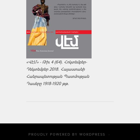
«ՎԷՄ» - Թիւ 4 (64). Հոկտեմբեր-
Դեկտեմբեր 2018. Հայաստանի
Հանրապետության Պատմության
Դասերը 1918-1920 թթ.
PROUDLY POWERED BY
WORDPRESS
·