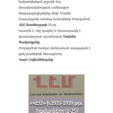
նախաեղեռնյան շրջանի հայ
մտավորականության ամենավառ
ներկայացուցիչներից մեկի՝ Ռուբեն
Զարդարյանի անտիպ նամակների ժողովածուն
Վէմ Մատենաշարի
10-րդ
հատորն է, որը կազմել ու հրատարակել է
վաստակաշատ պատմաբան
Երվանդ
Փամբուկյանը։
Ժողովածուի համար մանրամասն առաջաբան է
գրել բարեխիղճ հետազոտող
Կարո Հովհաննիսյանը։