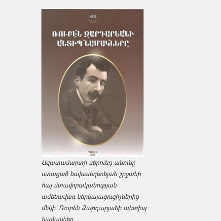
Ազատամարտի սերունդ անունը
ստացած նախաեղեռնյան շրջանի
հայ մտավորականության
ամենավառ ներկայացուցիչներից
մեկի՝ Ռուբեն Զարդարյանի անտիպ
նամակներ