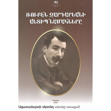
Ազատամարտի սերունդ
անունը ստացած