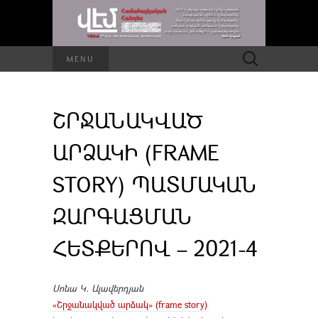
Որոնել՝
MENU
ՇՐՋԱՆԱԿՎԱԾ
ԱՐՁԱԿԻ (FRAME
STORY) ՊԱՏՄԱԿԱՆ
ԶԱՐԳԱՑՄԱՆ
ՀԵՏՔԵՐՈՎ – 2021-4
Սոնա Կ. Ալավերդյան
«Շրջանակված արձակ» (frame story)