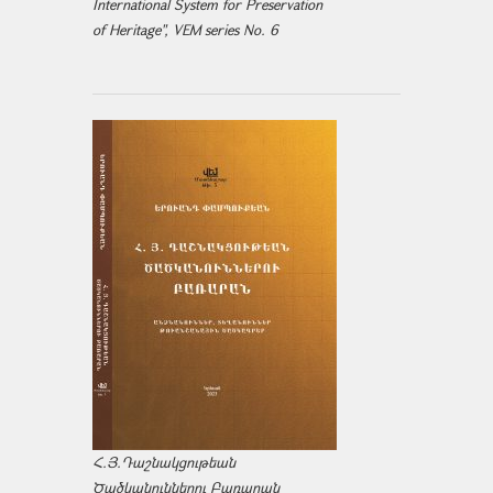
International System for Preservation
of Heritage", VEM series No. 6
Հ.Յ.Դաշնակցութեան
Ծածկանուններու Բառարան