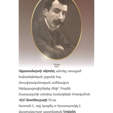
Ազատամարտի սերունդ
անունը ստացած
նախաեղեռնյան շրջանի հայ
մտավորականության ամենավառ
ներկայացուցիչներից մեկի՝ Ռուբեն
Զարդարյանի անտիպ նամակների ժողովածուն
Վէմ Մատենաշարի
10-րդ
հատորն է, որը կազմել ու հրատարակել է
վաստակաշատ պատմաբան
Երվանդ