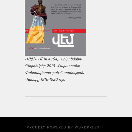
«ՎԷՄ» - Թիւ 4 (64). Հոկտեմբեր-
Դեկտեմբեր 2018. Հայաստանի
Հանրապետության Պատմության
Դասերը 1918-1920 թթ.
PROUDLY POWERED BY
WORDPRESS
·