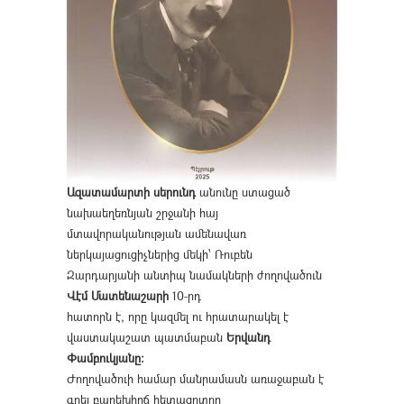
Ազատամարտի սերունդ
անունը ստացած
նախաեղեռնյան շրջանի հայ
մտավորականության ամենավառ
ներկայացուցիչներից մեկի՝ Ռուբեն
Զարդարյանի անտիպ նամակների ժողովածուն
Վէմ Մատենաշարի
10-րդ
հատորն է, որը կազմել ու հրատարակել է
վաստակաշատ պատմաբան
Երվանդ
Փամբուկյանը։
Ժողովածուի համար մանրամասն առաջաբան է
գրել բարեխիղճ հետազոտող